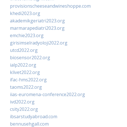
provisionscheeseandwineshoppe.com
khedi2023.org
akademikgeriatri2023.org
marmarapediatri2023.org
emchie2023.org
girisimselradyoloji2022.org
utcd2022.org
biosensor2022.org
ialp2022.org
klivet2022.org
ifac-hms2022.org
taoms2022.org
iias-euromena-conference2022.org
ivd2022.org
csity2022.org
ibsarstudyabroad.com
bennusehgall.com