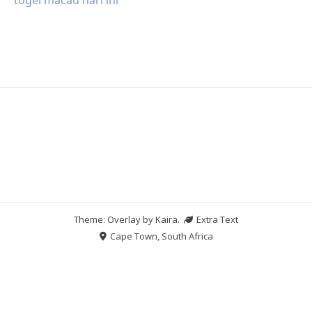
Theme: Overlay by
Kaira
.
Extra Text
Cape Town, South Africa