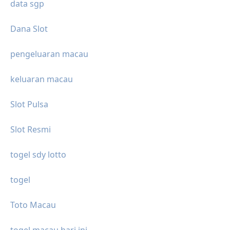
data sgp
Dana Slot
pengeluaran macau
keluaran macau
Slot Pulsa
Slot Resmi
togel sdy lotto
togel
Toto Macau
togel macau hari ini