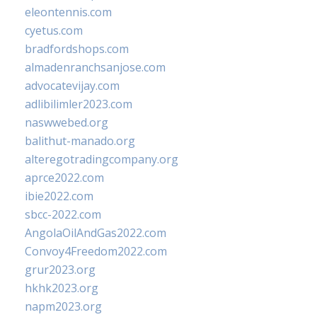
eleontennis.com
cyetus.com
bradfordshops.com
almadenranchsanjose.com
advocatevijay.com
adlibilimler2023.com
naswwebed.org
balithut-manado.org
alteregotradingcompany.org
aprce2022.com
ibie2022.com
sbcc-2022.com
AngolaOilAndGas2022.com
Convoy4Freedom2022.com
grur2023.org
hkhk2023.org
napm2023.org