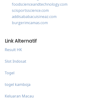
foodscienceandtechnology.com
scisportsscience.com
addisababacuisineaz.com
burgerimcamas.com
Link Alternatif
Result HK
Slot Indosat
Togel
togel kamboja
Keluaran Macau