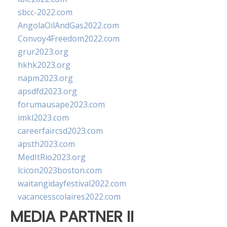
sbcc-2022.com
AngolaOilAndGas2022.com
Convoy4Freedom2022.com
grur2023.org
hkhk2023.org
napm2023.org
apsdfd2023.org
forumausape2023.com
imkl2023.com
careerfaircsd2023.com
apsth2023.com
MedItRio2023.org
lcicon2023boston.com
waitangidayfestival2022.com
vacancesscolaires2022.com
MEDIA PARTNER II