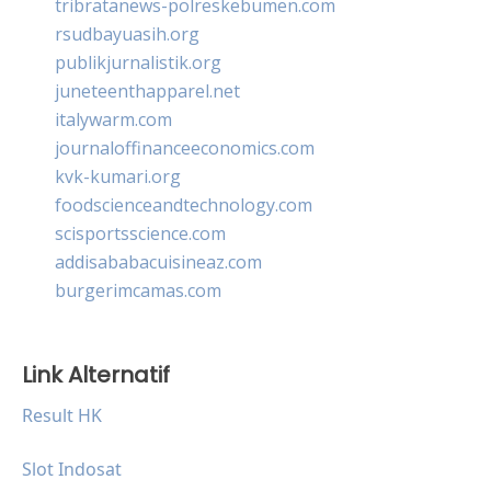
tribratanews-polreskebumen.com
rsudbayuasih.org
publikjurnalistik.org
juneteenthapparel.net
italywarm.com
journaloffinanceeconomics.com
kvk-kumari.org
foodscienceandtechnology.com
scisportsscience.com
addisababacuisineaz.com
burgerimcamas.com
Link Alternatif
Result HK
Slot Indosat