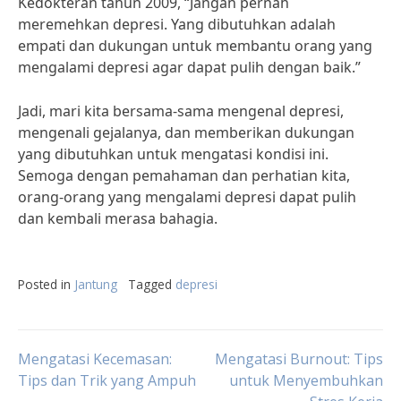
Kedokteran tahun 2009, “Jangan pernah
meremehkan depresi. Yang dibutuhkan adalah
empati dan dukungan untuk membantu orang yang
mengalami depresi agar dapat pulih dengan baik.”
Jadi, mari kita bersama-sama mengenal depresi,
mengenali gejalanya, dan memberikan dukungan
yang dibutuhkan untuk mengatasi kondisi ini.
Semoga dengan pemahaman dan perhatian kita,
orang-orang yang mengalami depresi dapat pulih
dan kembali merasa bahagia.
Posted in
Jantung
Tagged
depresi
Post
Mengatasi Kecemasan:
Mengatasi Burnout: Tips
Tips dan Trik yang Ampuh
untuk Menyembuhkan