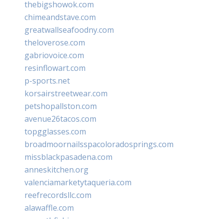
thebigshowok.com
chimeandstave.com
greatwallseafoodny.com
theloverose.com
gabriovoice.com
resinflowart.com
p-sports.net
korsairstreetwear.com
petshopallston.com
avenue26tacos.com
topgglasses.com
broadmoornailsspacoloradosprings.com
missblackpasadena.com
anneskitchen.org
valenciamarketytaqueria.com
reefrecordsllc.com
alawaffle.com