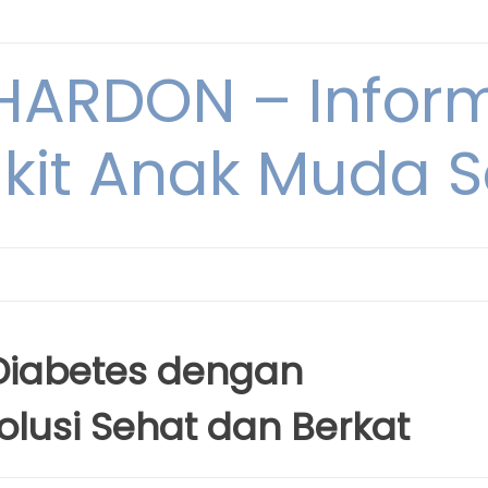
ARDON – Inform
kit Anak Muda Sa
Diabetes dengan
olusi Sehat dan Berkat