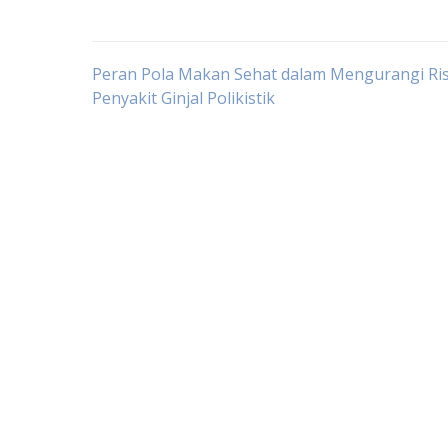
Post
Peran Pola Makan Sehat dalam Mengurangi Ri
Penyakit Ginjal Polikistik
navigation