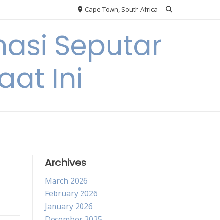
Cape Town, South Africa
asi Seputar
at Ini
Archives
March 2026
February 2026
January 2026
December 2025