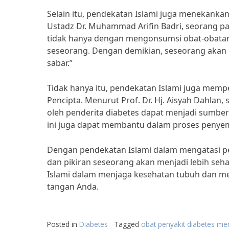
Selain itu, pendekatan Islami juga menekanka
Ustadz Dr. Muhammad Arifin Badri, seorang pak
tidak hanya dengan mengonsumsi obat-obatan,
seseorang. Dengan demikian, seseorang akan
sabar.”
Tidak hanya itu, pendekatan Islami juga mem
Pencipta. Menurut Prof. Dr. Hj. Aisyah Dahlan, s
oleh penderita diabetes dapat menjadi sumbe
ini juga dapat membantu dalam proses penye
Dengan pendekatan Islami dalam mengatasi pen
dan pikiran seseorang akan menjadi lebih seh
Islami dalam menjaga kesehatan tubuh dan meng
tangan Anda.
Posted in
Diabetes
Tagged
obat penyakit diabetes me