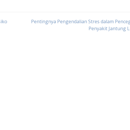
siko
Pentingnya Pengendalian Stres dalam Pence
Penyakit Jantung 