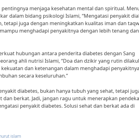
n pentingnya menjaga kesehatan mental dan spiritual. Men
ar dalam bidang psikologi Islami, “Mengatasi penyakit di
 tetapi juga dengan meningkatkan kualitas iman dan taq
 mampu menghadapi penyakitnya dengan lebih tenang dan
perkuat hubungan antara penderita diabetes dengan Sang
eorang ahli nutrisi Islami, “Doa dan dzikir yang rutin dilak
r kekuatan dan ketenangan dalam menghadapi penyakitnya
mbuhan secara keseluruhan.”
yakit diabetes, bukan hanya tubuh yang sehat, tetapi juga
at dan berkat. Jadi, jangan ragu untuk menerapkan pendek
atasi penyakit diabetes. Solusi sehat dan berkat ada di
nurut islam