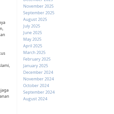
November 2025
September 2025
August 2025
nya
July 2025
n,
June 2025
gan
May 2025
April 2025
March 2025
kus
February 2025
lami,
January 2025
December 2024
November 2024
October 2024
njaga
September 2024
kanan
August 2024