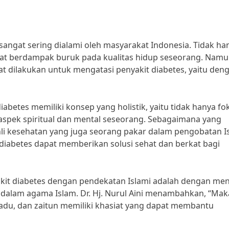
sangat sering dialami oleh masyarakat Indonesia. Tidak ha
pat berdampak buruk pada kualitas hidup seseorang. Namu
at dilakukan untuk mengatasi penyakit diabetes, yaitu den
abetes memiliki konsep yang holistik, yaitu tidak hanya fo
 aspek spiritual dan mental seseorang. Sebagaimana yang
ahli kesehatan yang juga seorang pakar dalam pengobatan Is
diabetes dapat memberikan solusi sehat dan berkat bagi
akit diabetes dengan pendekatan Islami adalah dengan me
 dalam agama Islam. Dr. Hj. Nurul Aini menambahkan, “Ma
adu, dan zaitun memiliki khasiat yang dapat membantu