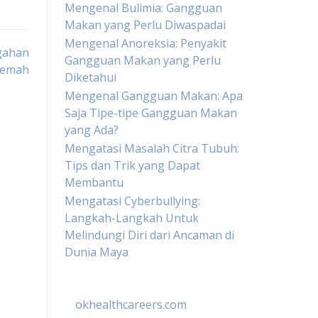
Mengenal Bulimia: Gangguan
Makan yang Perlu Diwaspadai
Mengenal Anoreksia: Penyakit
gahan
Gangguan Makan yang Perlu
Lemah
Diketahui
Mengenal Gangguan Makan: Apa
Saja Tipe-tipe Gangguan Makan
yang Ada?
Mengatasi Masalah Citra Tubuh:
Tips dan Trik yang Dapat
Membantu
Mengatasi Cyberbullying:
Langkah-Langkah Untuk
Melindungi Diri dari Ancaman di
Dunia Maya
okhealthcareers.com