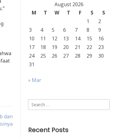
a
August 2026
.”
M
T
W
T
F
S
S
1
2
ng
3
4
5
6
7
8
9
10
11
12
13
14
15
16
17
18
19
20
21
22
23
bahwa
24
25
26
27
28
29
30
nfaat
31
« Mar
Search
for:
ab dan
usinya
Recent Posts