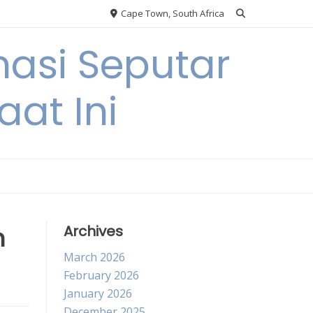
Cape Town, South Africa
asi Seputar
at Ini
n
Archives
March 2026
February 2026
January 2026
December 2025