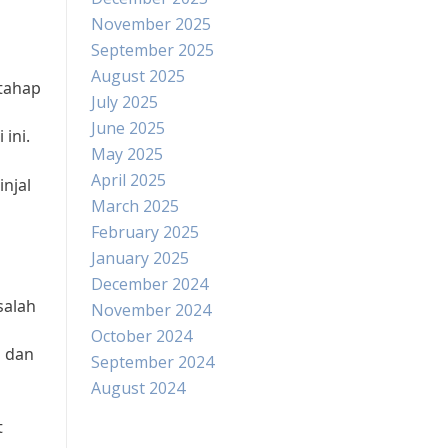
November 2025
September 2025
August 2025
 tahap
July 2025
June 2025
ini.
May 2025
April 2025
njal
March 2025
February 2025
January 2025
December 2024
salah
November 2024
October 2024
h dan
September 2024
August 2024
t