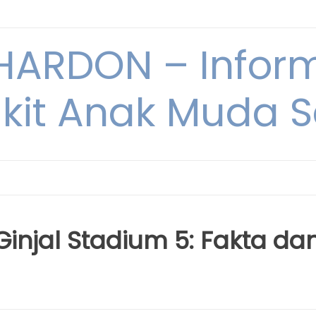
ARDON – Inform
kit Anak Muda Sa
injal Stadium 5: Fakta da