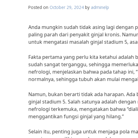
Posted on
October 29, 2024
by
adminelp
Anda mungkin sudah tidak asing lagi dengan pe
paling parah dari penyakit ginjal kronis. Namu
untuk mengatasi masalah ginjal stadium 5, asa
Fakta pertama yang perlu kita ketahui adalah 
sudah sangat terganggu, sehingga memerlukan 
nefrologi, menjelaskan bahwa pada tahap ini, 
normalnya, sehingga tubuh akan mulai mengal
Namun, bukan berarti tidak ada harapan. Ada 
ginjal stadium 5. Salah satunya adalah dengan m
nefrologi terkemuka, mengatakan bahwa “dial
menggantikan fungsi ginjal yang hilang.”
Selain itu, penting juga untuk menjaga pola mak