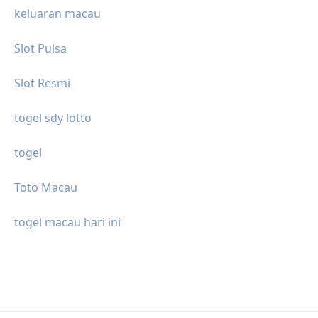
keluaran macau
Slot Pulsa
Slot Resmi
togel sdy lotto
togel
Toto Macau
togel macau hari ini