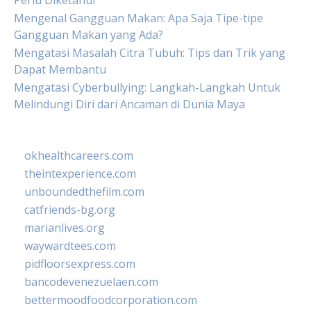
Perlu Diketahui
Mengenal Gangguan Makan: Apa Saja Tipe-tipe
Gangguan Makan yang Ada?
Mengatasi Masalah Citra Tubuh: Tips dan Trik yang
Dapat Membantu
Mengatasi Cyberbullying: Langkah-Langkah Untuk
Melindungi Diri dari Ancaman di Dunia Maya
okhealthcareers.com
theintexperience.com
unboundedthefilm.com
catfriends-bg.org
marianlives.org
waywardtees.com
pidfloorsexpress.com
bancodevenezuelaen.com
bettermoodfoodcorporation.com