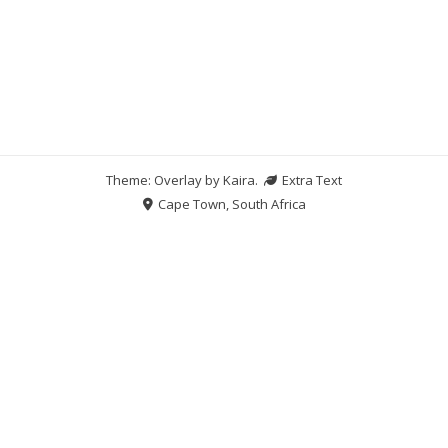
Theme: Overlay by
Kaira
.
Extra Text
Cape Town, South Africa