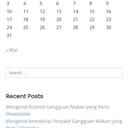
3
4
5
6
7
8
9
10
11
12
13
14
15
16
17
18
19
20
21
22
23
24
25
26
27
28
29
30
31
« Mar
Search
for:
Recent Posts
Mengenal Bulimia: Gangguan Makan yang Perlu
Diwaspadai
Mengenal Anoreksia: Penyakit Gangguan Makan yang