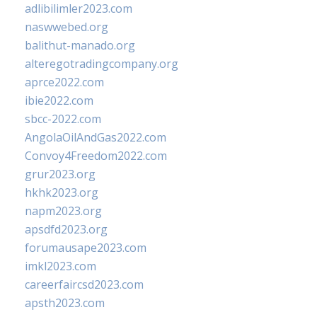
adlibilimler2023.com
naswwebed.org
balithut-manado.org
alteregotradingcompany.org
aprce2022.com
ibie2022.com
sbcc-2022.com
AngolaOilAndGas2022.com
Convoy4Freedom2022.com
grur2023.org
hkhk2023.org
napm2023.org
apsdfd2023.org
forumausape2023.com
imkl2023.com
careerfaircsd2023.com
apsth2023.com