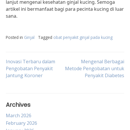
lanjut mengenai kesehatan ginjal kucing. Semoga
artikel ini bermanfaat bagi para pecinta kucing di luar
sana.
Posted in
Ginjal
Tagged
obat penyakit ginjal pada kucing
Post
Inovasi Terbaru dalam
Mengenal Berbagai
Pengobatan Penyakit
Metode Pengobatan untuk
Jantung Koroner
Penyakit Diabetes
navigation
Archives
March 2026
February 2026