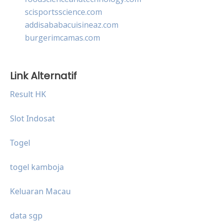
scisportsscience.com
addisababacuisineaz.com
burgerimcamas.com
Link Alternatif
Result HK
Slot Indosat
Togel
togel kamboja
Keluaran Macau
data sgp