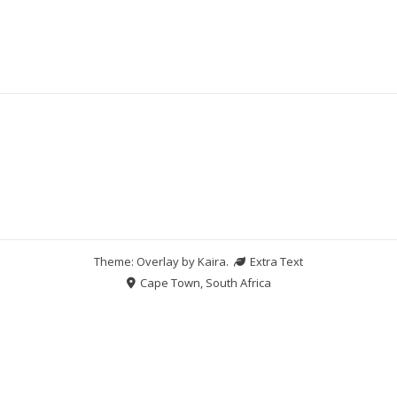
Theme: Overlay by
Kaira
.
Extra Text
Cape Town, South Africa