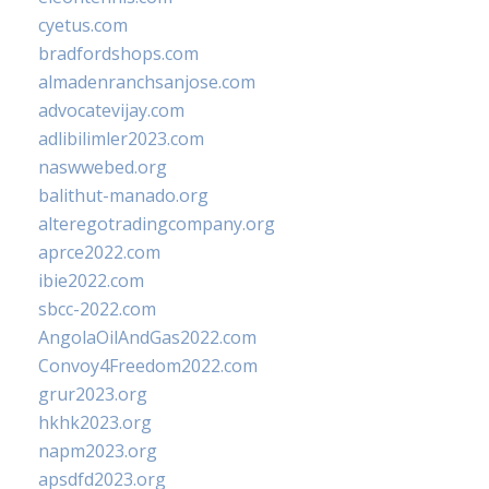
cyetus.com
bradfordshops.com
almadenranchsanjose.com
advocatevijay.com
adlibilimler2023.com
naswwebed.org
balithut-manado.org
alteregotradingcompany.org
aprce2022.com
ibie2022.com
sbcc-2022.com
AngolaOilAndGas2022.com
Convoy4Freedom2022.com
grur2023.org
hkhk2023.org
napm2023.org
apsdfd2023.org