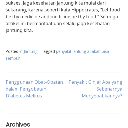
sukses. Jaga kesehatan jantung kita mulai dari
sekarang, karena seperti kata Hippocrates, “Let food
be thy medicine and medicine be thy food.” Semoga
artikel ini bermanfaat dan selalu jaga kesehatan
jantung kita.
Posted in
Jantung
Tagged
penyakit jantung apakah bisa
sembuh
Post
Penggunaan Obat-Obatan
Penyakit Ginjal: Apa yang
dalam Pengobatan
Sebenarnya
Diabetes Melitus
Menyebabkannya?
navigation
Archives