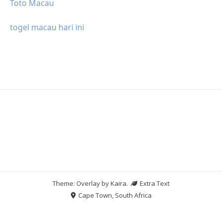
Toto Macau
togel macau hari ini
Theme: Overlay by
Kaira
.
Extra Text
Cape Town, South Africa