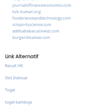
journaloffinanceeconomics.com
kvk-kumari.org
foodscienceandtechnology.com
scisportsscience.com
addisababacuisineaz.com
burgerimcamas.com
Link Alternatif
Result HK
Slot Indosat
Togel
togel kamboja