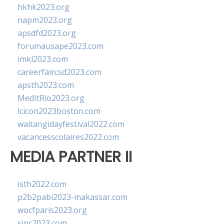
hkhk2023.org
napm2023.org
apsdfd2023.org
forumausape2023.com
imkl2023.com
careerfaircsd2023.com
apsth2023.com
MedItRio2023.org
lcicon2023boston.com
waitangidayfestival2022.com
vacancesscolaires2022.com
MEDIA PARTNER II
isth2022.com
p2b2pabi2023-makassar.com
wocfparis2023.org
sinc2023.com