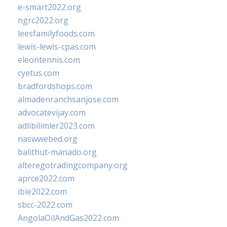
e-smart2022.org
ngrc2022.org
leesfamilyfoods.com
lewis-lewis-cpas.com
eleontennis.com
cyetus.com
bradfordshops.com
almadenranchsanjose.com
advocatevijay.com
adlibilimler2023.com
naswwebed.org
balithut-manado.org
alteregotradingcompany.org
aprce2022.com
ibie2022.com
sbcc-2022.com
AngolaOilAndGas2022.com