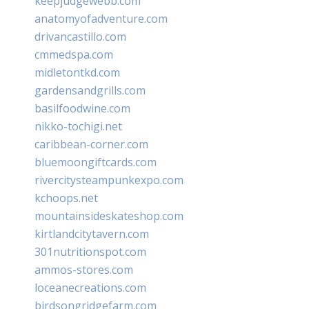
keepjudgewebb.com
anatomyofadventure.com
drivancastillo.com
cmmedspa.com
midletontkd.com
gardensandgrills.com
basilfoodwine.com
nikko-tochigi.net
caribbean-corner.com
bluemoongiftcards.com
rivercitysteampunkexpo.com
kchoops.net
mountainsideskateshop.com
kirtlandcitytavern.com
301nutritionspot.com
ammos-stores.com
loceanecreations.com
birdsongridgefarm.com