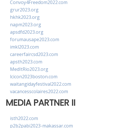
Convoy4Freedom2022.com
grur2023.org
hkhk2023.org
napm2023.org
apsdfd2023.org
forumausape2023.com
imkl2023.com
careerfaircsd2023.com
apsth2023.com
MedItRio2023.org
lcicon2023boston.com
waitangidayfestival2022.com
vacancesscolaires2022.com
MEDIA PARTNER II
isth2022.com
p2b2pabi2023-makassar.com