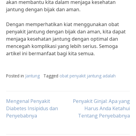
akan membantu kita dalam menjaga kesehatan
jantung dengan bijak dan aman.
Dengan memperhatikan kiat menggunakan obat
penyakit jantung dengan bijak dan aman, kita dapat
menjaga kesehatan jantung dengan optimal dan
mencegah komplikasi yang lebih serius. Semoga
artikel ini bermanfaat bagi kita semua.
Posted in
Jantung
Tagged
obat penyakit jantung adalah
Post
Mengenal Penyakit
Penyakit Ginjal: Apa yang
Diabetes Insipidus dan
Harus Anda Ketahui
Penyebabnya
Tentang Penyebabnya
navigation