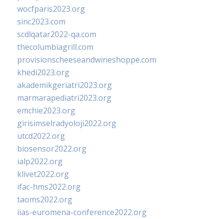
wocfparis2023.org
sinc2023.com
scdlqatar2022-qa.com
thecolumbiagrill.com
provisionscheeseandwineshoppe.com
khedi2023.org
akademikgeriatri2023.org
marmarapediatri2023.org
emchie2023.org
girisimselradyoloji2022.org
utcd2022.org
biosensor2022.org
ialp2022.org
klivet2022.org
ifac-hms2022.org
taoms2022.org
iias-euromena-conference2022.org