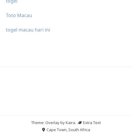
togel
Toto Macau
togel macau hari ini
Theme: Overlay by
Kaira
.
Extra Text
Cape Town, South Africa