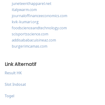
juneteenthapparel.net
italywarm.com
journaloffinanceeconomics.com
kvk-kumari.org
foodscienceandtechnology.com
scisportsscience.com
addisababacuisineaz.com
burgerimcamas.com
Link Alternatif
Result HK
Slot Indosat
Togel