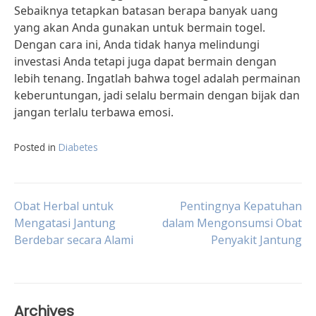
Sebaiknya tetapkan batasan berapa banyak uang
yang akan Anda gunakan untuk bermain togel.
Dengan cara ini, Anda tidak hanya melindungi
investasi Anda tetapi juga dapat bermain dengan
lebih tenang. Ingatlah bahwa togel adalah permainan
keberuntungan, jadi selalu bermain dengan bijak dan
jangan terlalu terbawa emosi.
Posted in
Diabetes
Post
Obat Herbal untuk
Pentingnya Kepatuhan
Mengatasi Jantung
dalam Mengonsumsi Obat
Berdebar secara Alami
Penyakit Jantung
navigation
Archives