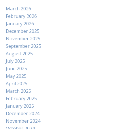
March 2026
February 2026
January 2026
December 2025
November 2025
September 2025
August 2025
July 2025
June 2025
May 2025
April 2025
March 2025
February 2025
January 2025
December 2024
November 2024
October 2024