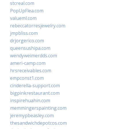
stcreal.com
PopUpFlea.com
valueml.com
rebeccatorresjewelry.com
jmpbliss.com
drjorgerico.com
queensushipa.com
wendyweimerdds.com
ameri-camp.com
hrsreceivables.com
empconst1.com
cinderella-support.com
bigpinkrestaurant.com
inspirehuahin.com
memmingerspainting.com
jeremypbeasley.com
thesandwichdepotcos.com