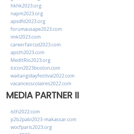
hkhk2023.org
napm2023.org
apsdfd2023.org
forumausape2023.com
imkl2023.com
careerfaircsd2023.com
apsth2023.com
MedItRio2023.org
lcicon2023boston.com
waitangidayfestival2022.com
vacancesscolaires2022.com
MEDIA PARTNER II
isth2022.com
p2b2pabi2023-makassar.com
wocfparis2023.org