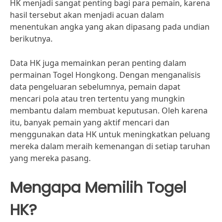
HK menjadi sangat penting bagi para pemain, karena
hasil tersebut akan menjadi acuan dalam
menentukan angka yang akan dipasang pada undian
berikutnya.
Data HK juga memainkan peran penting dalam
permainan Togel Hongkong. Dengan menganalisis
data pengeluaran sebelumnya, pemain dapat
mencari pola atau tren tertentu yang mungkin
membantu dalam membuat keputusan. Oleh karena
itu, banyak pemain yang aktif mencari dan
menggunakan data HK untuk meningkatkan peluang
mereka dalam meraih kemenangan di setiap taruhan
yang mereka pasang.
Mengapa Memilih Togel
HK?