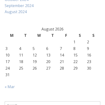
September 2024
August 2024
August 2026
M
T
W
T
F
S
S
1
2
3
4
5
6
7
8
9
10
11
12
13
14
15
16
17
18
19
20
21
22
23
24
25
26
27
28
29
30
31
« Mar
Search