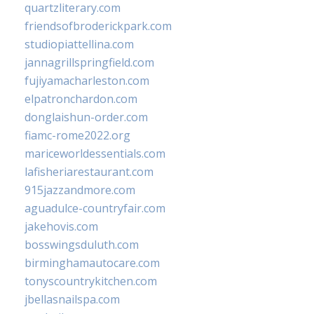
quartzliterary.com
friendsofbroderickpark.com
studiopiattellina.com
jannagrillspringfield.com
fujiyamacharleston.com
elpatronchardon.com
donglaishun-order.com
fiamc-rome2022.org
mariceworldessentials.com
lafisheriarestaurant.com
915jazzandmore.com
aguadulce-countryfair.com
jakehovis.com
bosswingsduluth.com
birminghamautocare.com
tonyscountrykitchen.com
jbellasnailspa.com