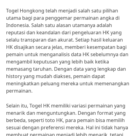
Togel Hongkong telah menjadi salah satu pilihan
utama bagi para penggemar permainan angka di
Indonesia. Salah satu alasan utamanya adalah
reputasi dan keandalan dari pengeluaran HK yang
selalu transparan dan akurat. Setiap hasil keluaran
HK disajikan secara jelas, memberi kesempatan bagi
pemain untuk menganalisis data HK sebelumnya dan
mengambil keputusan yang lebih baik ketika
memasang taruhan. Dengan data yang lengkap dan
history yang mudah diakses, pemain dapat
meningkatkan peluang mereka untuk memenangkan
permainan.
Selain itu, Togel HK memiliki variasi permainan yang
menarik dan menguntungkan. Dengan format yang
berbeda, seperti toto HK, para pemain bisa memilih
sesuai dengan preferensi mereka. Hal ini tidak hanya
membuat permainan menjadi lebih menarik, tetapi