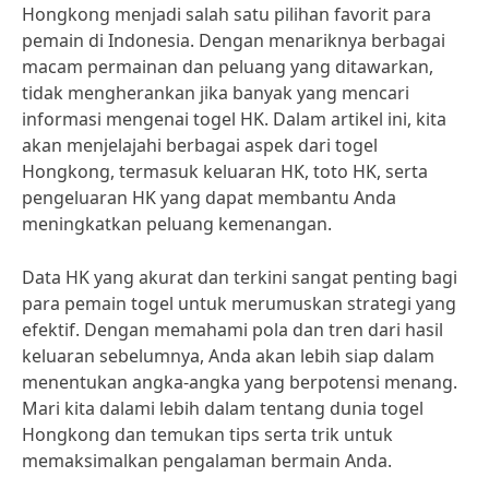
Hongkong menjadi salah satu pilihan favorit para
pemain di Indonesia. Dengan menariknya berbagai
macam permainan dan peluang yang ditawarkan,
tidak mengherankan jika banyak yang mencari
informasi mengenai togel HK. Dalam artikel ini, kita
akan menjelajahi berbagai aspek dari togel
Hongkong, termasuk keluaran HK, toto HK, serta
pengeluaran HK yang dapat membantu Anda
meningkatkan peluang kemenangan.
Data HK yang akurat dan terkini sangat penting bagi
para pemain togel untuk merumuskan strategi yang
efektif. Dengan memahami pola dan tren dari hasil
keluaran sebelumnya, Anda akan lebih siap dalam
menentukan angka-angka yang berpotensi menang.
Mari kita dalami lebih dalam tentang dunia togel
Hongkong dan temukan tips serta trik untuk
memaksimalkan pengalaman bermain Anda.