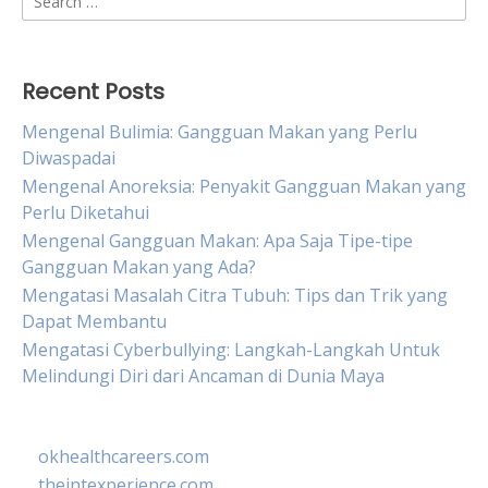
for:
Recent Posts
Mengenal Bulimia: Gangguan Makan yang Perlu
Diwaspadai
Mengenal Anoreksia: Penyakit Gangguan Makan yang
Perlu Diketahui
Mengenal Gangguan Makan: Apa Saja Tipe-tipe
Gangguan Makan yang Ada?
Mengatasi Masalah Citra Tubuh: Tips dan Trik yang
Dapat Membantu
Mengatasi Cyberbullying: Langkah-Langkah Untuk
Melindungi Diri dari Ancaman di Dunia Maya
okhealthcareers.com
theintexperience.com