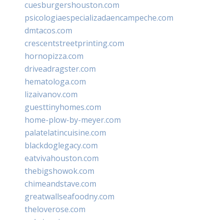
cuesburgershouston.com
psicologiaespecializadaencampeche.com
dmtacos.com
crescentstreetprinting.com
hornopizza.com
driveadragster.com
hematologa.com
lizaivanov.com
guesttinyhomes.com
home-plow-by-meyer.com
palatelatincuisine.com
blackdoglegacy.com
eatvivahouston.com
thebigshowok.com
chimeandstave.com
greatwallseafoodny.com
theloverose.com