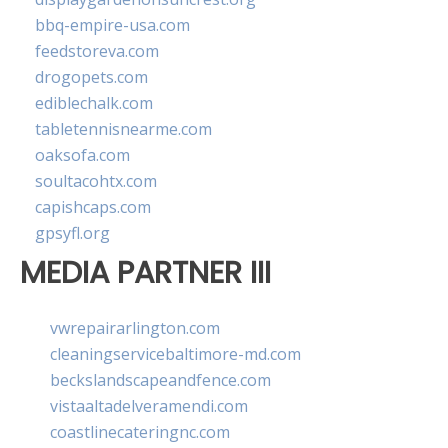
bbq-empire-usa.com
feedstoreva.com
drogopets.com
ediblechalk.com
tabletennisnearme.com
oaksofa.com
soultacohtx.com
capishcaps.com
gpsyfl.org
MEDIA PARTNER III
vwrepairarlington.com
cleaningservicebaltimore-md.com
beckslandscapeandfence.com
vistaaltadelveramendi.com
coastlinecateringnc.com