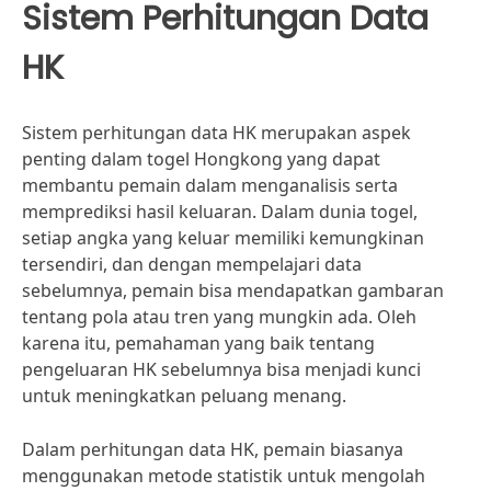
Sistem Perhitungan Data
HK
Sistem perhitungan data HK merupakan aspek
penting dalam togel Hongkong yang dapat
membantu pemain dalam menganalisis serta
memprediksi hasil keluaran. Dalam dunia togel,
setiap angka yang keluar memiliki kemungkinan
tersendiri, dan dengan mempelajari data
sebelumnya, pemain bisa mendapatkan gambaran
tentang pola atau tren yang mungkin ada. Oleh
karena itu, pemahaman yang baik tentang
pengeluaran HK sebelumnya bisa menjadi kunci
untuk meningkatkan peluang menang.
Dalam perhitungan data HK, pemain biasanya
menggunakan metode statistik untuk mengolah