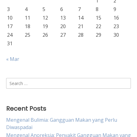
1
2
3
4
5
6
7
8
9
10
11
12
13
14
15
16
17
18
19
20
21
22
23
24
25
26
27
28
29
30
31
« Mar
Search
for:
Recent Posts
Mengenal Bulimia: Gangguan Makan yang Perlu
Diwaspadai
Mengenal Anoreksia: Penyakit Gangguan Makan yang