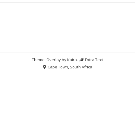
Theme: Overlay by
Kaira
.
Extra Text
Cape Town, South Africa