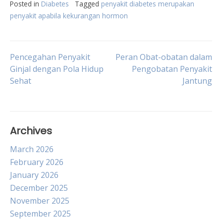
Posted in
Diabetes
Tagged
penyakit diabetes merupakan
penyakit apabila kekurangan hormon
Post
Pencegahan Penyakit
Peran Obat-obatan dalam
Ginjal dengan Pola Hidup
Pengobatan Penyakit
Sehat
Jantung
navigation
Archives
March 2026
February 2026
January 2026
December 2025
November 2025
September 2025