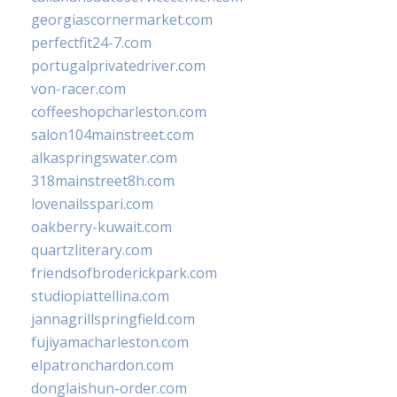
georgiascornermarket.com
perfectfit24-7.com
portugalprivatedriver.com
von-racer.com
coffeeshopcharleston.com
salon104mainstreet.com
alkaspringswater.com
318mainstreet8h.com
lovenailsspari.com
oakberry-kuwait.com
quartzliterary.com
friendsofbroderickpark.com
studiopiattellina.com
jannagrillspringfield.com
fujiyamacharleston.com
elpatronchardon.com
donglaishun-order.com