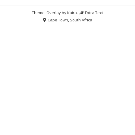
Theme: Overlay by
Kaira
.
Extra Text
Cape Town, South Africa