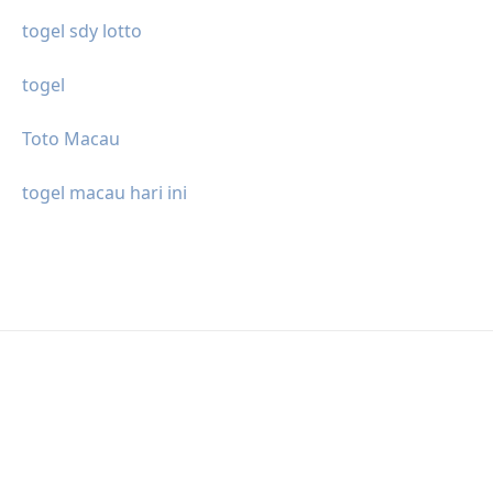
togel sdy lotto
togel
Toto Macau
togel macau hari ini