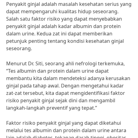
Penyakit ginjal adalah masalah kesehatan serius yang
dapat mempengaruhi kualitas hidup seseorang.
Salah satu faktor risiko yang dapat menyebabkan
penyakit ginjal adalah kadar albumin dan protein
dalam urine. Kedua zat ini dapat memberikan
petunjuk penting tentang kondisi kesehatan ginjal
seseorang.
Menurut Dr. Siti, seorang ahli nefrologi terkemuka,
“Tes albumin dan protein dalam urine dapat
membantu kita dalam mendeteksi adanya kerusakan
ginjal pada tahap awal. Dengan mengetahui kadar
zat-zat tersebut, kita dapat mengidentifikasi faktor
risiko penyakit ginjal sejak dini dan mengambil
langkah-langkah preventif yang tepat.”
Faktor risiko penyakit ginjal yang dapat diketahui
melalui tes albumin dan protein dalam urine antara
lain adalah diabetes, tekanan darah tinggi, obesitas,