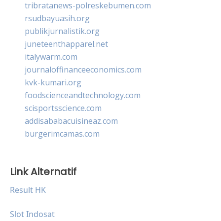
tribratanews-polreskebumen.com
rsudbayuasih.org
publikjurnalistik.org
juneteenthapparel.net
italywarm.com
journaloffinanceeconomics.com
kvk-kumari.org
foodscienceandtechnology.com
scisportsscience.com
addisababacuisineaz.com
burgerimcamas.com
Link Alternatif
Result HK
Slot Indosat