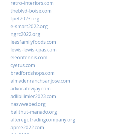
retro-interiors.com
theblvd-boise.com
fpet2023.org
e-smart2022.org
ngrc2022.org
leesfamilyfoods.com
lewis-lewis-cpas.com
eleontennis.com
cyetus.com
bradfordshops.com
almadenranchsanjose.com
advocatevijay.com
adlibilimler2023.com
naswwebed.org
balithut-manado.org
alteregotradingcompany.org
aprce2022.com