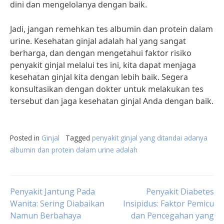
dini dan mengelolanya dengan baik.
Jadi, jangan remehkan tes albumin dan protein dalam
urine. Kesehatan ginjal adalah hal yang sangat
berharga, dan dengan mengetahui faktor risiko
penyakit ginjal melalui tes ini, kita dapat menjaga
kesehatan ginjal kita dengan lebih baik. Segera
konsultasikan dengan dokter untuk melakukan tes
tersebut dan jaga kesehatan ginjal Anda dengan baik.
Posted in
Ginjal
Tagged
penyakit ginjal yang ditandai adanya
albumin dan protein dalam urine adalah
Post
Penyakit Jantung Pada
Penyakit Diabetes
Wanita: Sering Diabaikan
Insipidus: Faktor Pemicu
Namun Berbahaya
dan Pencegahan yang
navigation