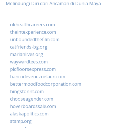
Melindungi Diri dari Ancaman di Dunia Maya
okhealthcareers.com
theintexperience.com
unboundedthefilm.com
catfriends-bg.org
marianlives.org
waywardtees.com
pidfloorsexpress.com
bancodevenezuelaen.com
bettermoodfoodcorporation.com
hingstonnt.com
chooseagender.com
hoverboardssale.com
alaskapolitics.com
stsmp.org