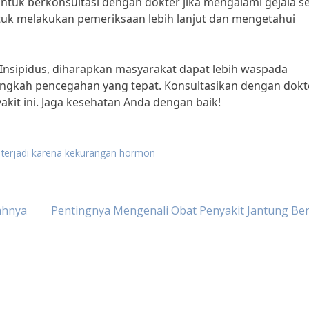
untuk berkonsultasi dengan dokter jika mengalami gejala se
untuk melakukan pemeriksaan lebih lanjut dan mengetahui
nsipidus, diharapkan masyarakat dapat lebih waspada
langkah pencegahan yang tepat. Konsultasikan dengan dokt
akit ini. Jaga kesehatan Anda dengan baik!
us terjadi karena kekurangan hormon
ahnya
Pentingnya Mengenali Obat Penyakit Jantung Be