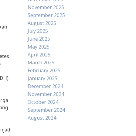
November 2025
September 2025
August 2025
ikan
July 2025
June 2025
May 2025
April 2025
etes
March 2025
u
February 2025
g
ADH)
January 2025
December 2024
November 2024
arga
October 2024
rang
September 2024
August 2024
njadi