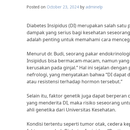
Posted on
October 23, 2024
by
adminelp
Diabetes Insipidus (DI) merupakan salah satu 
dampak yang serius bagi kesehatan seseorang.
adalah penting untuk memahami cara mencegah
Menurut dr. Budi, seorang pakar endokrinolog
Insipidus bisa bermacam-macam, namun yang p
kerusakan pada ginjal.” Hal ini sejalan dengan 
nefrologi, yang menyatakan bahwa “DI dapat 
atau resistensi terhadap hormon tersebut.”
Selain itu, faktor genetik juga dapat berperan
yang menderita DI, maka risiko seseorang untuk 
ahli genetika dari Universitas Kesehatan.
Kondisi tertentu seperti tumor otak, cedera k