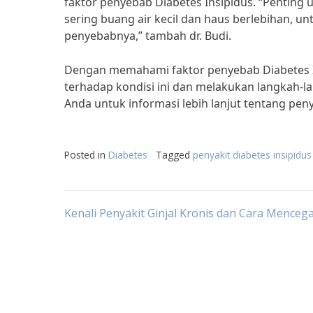
faktor penyebab Diabetes Insipidus. “Penting 
sering buang air kecil dan haus berlebihan, 
penyebabnya,” tambah dr. Budi.
Dengan memahami faktor penyebab Diabetes I
terhadap kondisi ini dan melakukan langkah-
Anda untuk informasi lebih lanjut tentang peny
Posted in
Diabetes
Tagged
penyakit diabetes insipid
Post
Kenali Penyakit Ginjal Kronis dan Cara Menceg
navigation