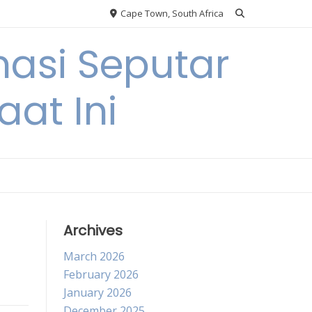
Cape Town, South Africa
asi Seputar
at Ini
Archives
March 2026
February 2026
January 2026
December 2025