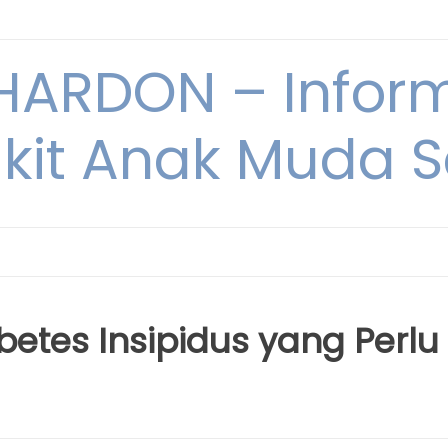
ARDON – Inform
kit Anak Muda Sa
etes Insipidus yang Perlu