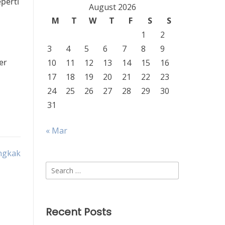
perti
August 2026
M
T
W
T
F
S
S
1
2
3
4
5
6
7
8
9
er
10
11
12
13
14
15
16
17
18
19
20
21
22
23
24
25
26
27
28
29
30
31
« Mar
ngkak
Search
for:
Recent Posts