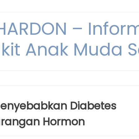
ARDON – Inform
kit Anak Muda Sa
 Menyebabkan Diabetes
kurangan Hormon