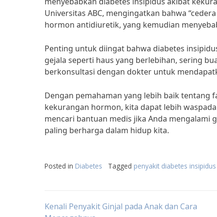
menyebabkan diabetes insipidus akibat kekura
Universitas ABC, mengingatkan bahwa “cedera
hormon antidiuretik, yang kemudian menyebabk
Penting untuk diingat bahwa diabetes insipidu
gejala seperti haus yang berlebihan, sering bua
berkonsultasi dengan dokter untuk mendapatk
Dengan pemahaman yang lebih baik tentang fa
kekurangan hormon, kita dapat lebih waspada 
mencari bantuan medis jika Anda mengalami g
paling berharga dalam hidup kita.
Posted in
Diabetes
Tagged
penyakit diabetes insipid
Post
Kenali Penyakit Ginjal pada Anak dan Cara