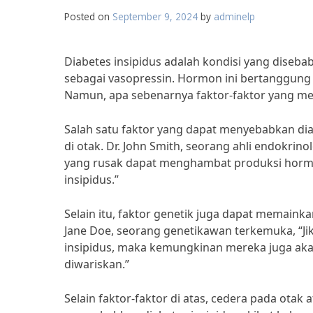
Posted on
September 9, 2024
by
adminelp
Diabetes insipidus adalah kondisi yang diseba
sebagai vasopressin. Hormon ini bertanggung j
Namun, apa sebenarnya faktor-faktor yang me
Salah satu faktor yang dapat menyebabkan diab
di otak. Dr. John Smith, seorang ahli endokrin
yang rusak dapat menghambat produksi hormon
insipidus.”
Selain itu, faktor genetik juga dapat memaink
Jane Doe, seorang genetikawan terkemuka, “Ji
insipidus, maka kemungkinan mereka juga aka
diwariskan.”
Selain faktor-faktor di atas, cedera pada otak