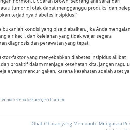
ngan hormon. Dr. Sarah Brown, seorang ahli saraf dari
 atau tumor di otak dapat mengganggu produksi dan pele
an terjadinya diabetes insipidus.”
s bukanlah kondisi yang bisa diabaikan. Jika Anda mengala
ng air kecil, dan kelelahan yang tidak wajar, segera
an diagnosis dan perawatan yang tepat.
ktor-faktor yang menyebabkan diabetes insipidus akibat
dan proaktif dalam menjaga kesehatan kita. Jangan ragu 
ejala yang mencurigakan, karena kesehatan adalah aset y
us terjadi karena kekurangan hormon
Obat-Obatan yang Membantu Mengatasi Pen