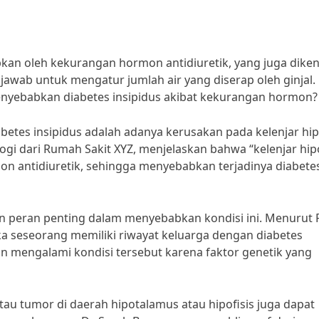
bkan oleh kekurangan hormon antidiuretik, yang juga diken
awab untuk mengatur jumlah air yang diserap oleh ginjal.
nyebabkan diabetes insipidus akibat kekurangan hormon?
etes insipidus adalah adanya kerusakan pada kelenjar hip
ologi dari Rumah Sakit XYZ, menjelaskan bahwa “kelenjar hipo
 antidiuretik, sehingga menyebabkan terjadinya diabete
an peran penting dalam menyebabkan kondisi ini. Menurut 
ka seseorang memiliki riwayat keluarga dengan diabetes
n mengalami kondisi tersebut karena faktor genetik yang
 atau tumor di daerah hipotalamus atau hipofisis juga dapat