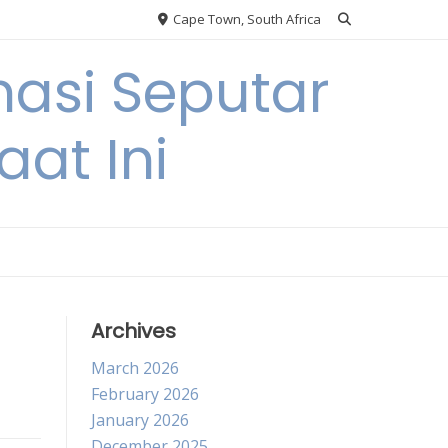
Cape Town, South Africa
asi Seputar
at Ini
Archives
March 2026
February 2026
January 2026
December 2025