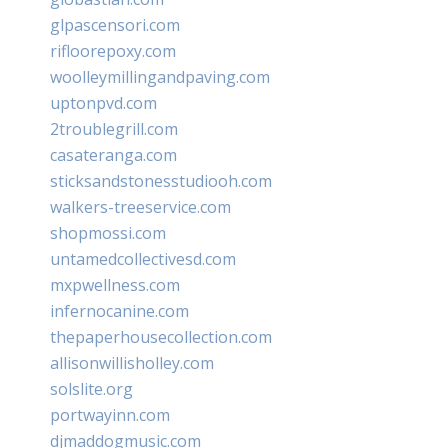
glpascensori.com
rifloorepoxy.com
woolleymillingandpaving.com
uptonpvd.com
2troublegrill.com
casateranga.com
sticksandstonesstudiooh.com
walkers-treeservice.com
shopmossi.com
untamedcollectivesd.com
mxpwellness.com
infernocanine.com
thepaperhousecollection.com
allisonwillisholley.com
solslite.org
portwayinn.com
djmaddogmusic.com