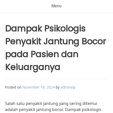
Menu
Dampak Psikologis
Penyakit Jantung Bocor
pada Pasien dan
Keluarganya
Posted on
November 16, 2024
by
adminelp
Salah satu penyakit jantung yang sering ditemui
adalah penyakit jantung bocor. Dampak psikologis