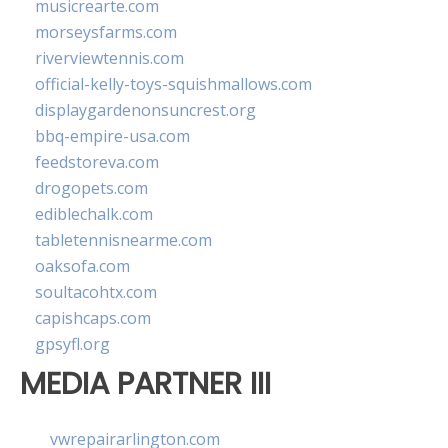
musicrearte.com
morseysfarms.com
riverviewtennis.com
official-kelly-toys-squishmallows.com
displaygardenonsuncrest.org
bbq-empire-usa.com
feedstoreva.com
drogopets.com
ediblechalk.com
tabletennisnearme.com
oaksofa.com
soultacohtx.com
capishcaps.com
gpsyfl.org
MEDIA PARTNER III
vwrepairarlington.com