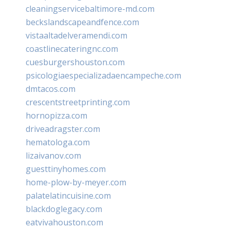
cleaningservicebaltimore-md.com
beckslandscapeandfence.com
vistaaltadelveramendi.com
coastlinecateringnc.com
cuesburgershouston.com
psicologiaespecializadaencampeche.com
dmtacos.com
crescentstreetprinting.com
hornopizza.com
driveadragster.com
hematologa.com
lizaivanov.com
guesttinyhomes.com
home-plow-by-meyer.com
palatelatincuisine.com
blackdoglegacy.com
eatvivahouston.com