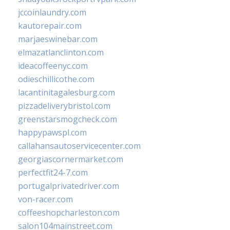
jccoinlaundry.com
kautorepair.com
marjaeswinebar.com
elmazatlanclinton.com
ideacoffeenyc.com
odieschillicothe.com
lacantinitagalesburg.com
pizzadeliverybristol.com
greenstarsmogcheck.com
happypawspl.com
callahansautoservicecenter.com
georgiascornermarket.com
perfectfit24-7.com
portugalprivatedriver.com
von-racer.com
coffeeshopcharleston.com
salon104mainstreet.com