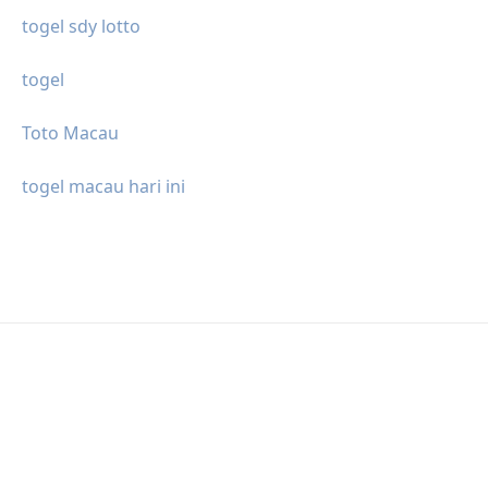
togel sdy lotto
togel
Toto Macau
togel macau hari ini