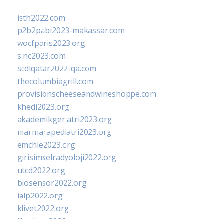
isth2022.com
p2b2pabi2023-makassar.com
wocfparis2023.org
sinc2023.com
scdlqatar2022-qa.com
thecolumbiagrill.com
provisionscheeseandwineshoppe.com
khedi2023.org
akademikgeriatri2023.org
marmarapediatri2023.org
emchie2023.org
girisimselradyoloji2022.org
utcd2022.org
biosensor2022.org
ialp2022.org
klivet2022.org