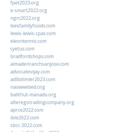
fpet2023.org
e-smart2022.org
ngrc2022.org
leesfamilyfoods.com
lewis-lewis-cpas.com
eleontennis.com
cyetus.com
bradfordshops.com
almadenranchsanjose.com
advocatevijay.com
adlibilimler2023.com
naswwebed.org
balithut-manado.org
alteregotradingcompany.org
aprce2022.com
ibie2022.com
sbcc-2022.com