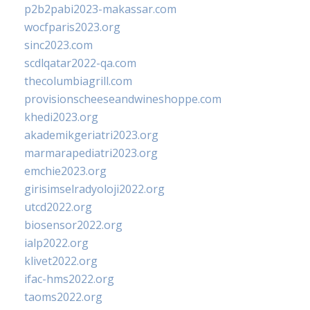
p2b2pabi2023-makassar.com
wocfparis2023.org
sinc2023.com
scdlqatar2022-qa.com
thecolumbiagrill.com
provisionscheeseandwineshoppe.com
khedi2023.org
akademikgeriatri2023.org
marmarapediatri2023.org
emchie2023.org
girisimselradyoloji2022.org
utcd2022.org
biosensor2022.org
ialp2022.org
klivet2022.org
ifac-hms2022.org
taoms2022.org