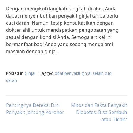
Dengan mengikuti langkah-langkah di atas, Anda
dapat menyembuhkan penyakit ginjal tanpa perlu
cuci darah. Namun, tetap konsultasikan dengan
dokter ahli untuk mendapatkan pengobatan yang
sesuai dengan kondisi Anda. Semoga artikel ini
bermanfaat bagi Anda yang sedang mengalami
masalah dengan ginjal.
Posted in
Ginjal
Tagged
obat penyakit ginjal selain cuci
darah
Post
Pentingnya Deteksi Dini
Mitos dan Fakta Penyakit
Penyakit Jantung Koroner
Diabetes: Bisa Sembuh
atau Tidak?
navigation