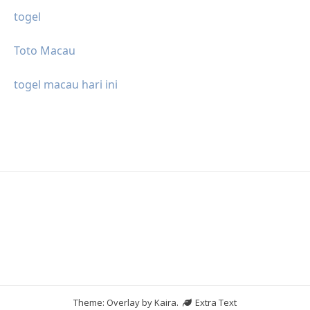
togel
Toto Macau
togel macau hari ini
Theme: Overlay by
Kaira
.
Extra Text