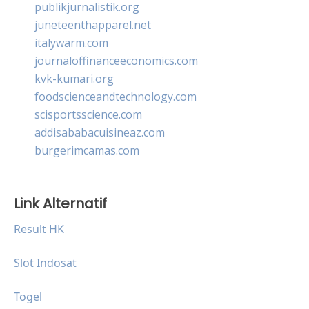
publikjurnalistik.org
juneteenthapparel.net
italywarm.com
journaloffinanceeconomics.com
kvk-kumari.org
foodscienceandtechnology.com
scisportsscience.com
addisababacuisineaz.com
burgerimcamas.com
Link Alternatif
Result HK
Slot Indosat
Togel