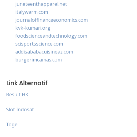
juneteenthapparel.net
italywarm.com
journaloffinanceeconomics.com
kvk-kumari.org
foodscienceandtechnology.com
scisportsscience.com
addisababacuisineaz.com
burgerimcamas.com
Link Alternatif
Result HK
Slot Indosat
Togel