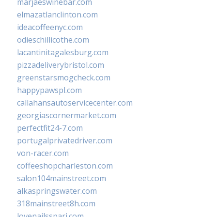
marjaeswinebar.com
elmazatlanclinton.com
ideacoffeenyc.com
odieschillicothe.com
lacantinitagalesburg.com
pizzadeliverybristol.com
greenstarsmogcheck.com
happypawspl.com
callahansautoservicecenter.com
georgiascornermarket.com
perfectfit24-7.com
portugalprivatedriver.com
von-racer.com
coffeeshopcharleston.com
salon104mainstreet.com
alkaspringswater.com
318mainstreet8h.com
lovenailsspari.com