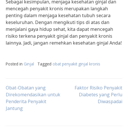
Sebagai kesimpulan, menjaga kesehatan ginjal dan
mencegah penyakit kronis merupakan langkah
penting dalam menjaga kesehatan tubuh secara
keseluruhan. Dengan mengikuti tips di atas dan
menjalani gaya hidup sehat, kita dapat mencegah
risiko terkena penyakit ginjal dan penyakit kronis
lainnya. Jadi, jangan remehkan kesehatan ginjal Anda!
Posted in
Ginjal
Tagged
obat penyakit ginjal kronis
Post
Obat-Obatan yang
Faktor Risiko Penyakit
Direkomendasikan untuk
Diabetes yang Perlu
Penderita Penyakit
Diwaspadai
navigation
Jantung