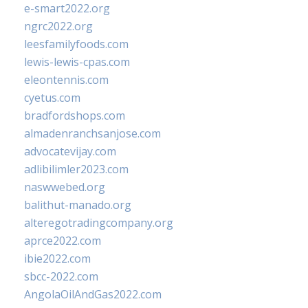
e-smart2022.org
ngrc2022.org
leesfamilyfoods.com
lewis-lewis-cpas.com
eleontennis.com
cyetus.com
bradfordshops.com
almadenranchsanjose.com
advocatevijay.com
adlibilimler2023.com
naswwebed.org
balithut-manado.org
alteregotradingcompany.org
aprce2022.com
ibie2022.com
sbcc-2022.com
AngolaOilAndGas2022.com