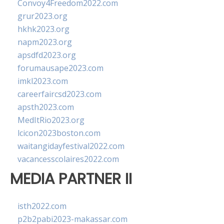
Convoy4Freedom2022.com
grur2023.org
hkhk2023.org
napm2023.org
apsdfd2023.org
forumausape2023.com
imkl2023.com
careerfaircsd2023.com
apsth2023.com
MedItRio2023.org
lcicon2023boston.com
waitangidayfestival2022.com
vacancesscolaires2022.com
MEDIA PARTNER II
isth2022.com
p2b2pabi2023-makassar.com