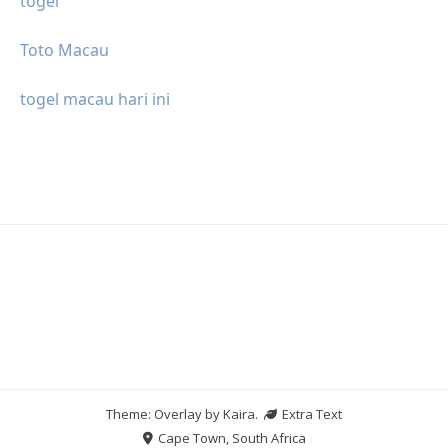
togel
Toto Macau
togel macau hari ini
Theme: Overlay by
Kaira
.
Extra Text
Cape Town, South Africa