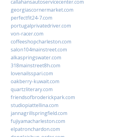
callahansautoservicecenter.com
georgiascornermarket.com
perfectfit24-7.com
portugalprivatedriver.com
von-racer.com
coffeeshopcharleston.com
salon104mainstreet.com
alkaspringswater.com
318mainstreet8h.com
lovenailsspari.com
oakberry-kuwait.com
quartzliterary.com
friendsofbroderickpark.com
studiopiattellina.com
jannagrillspringfield.com
fujiyamacharleston.com
elpatronchardon.com