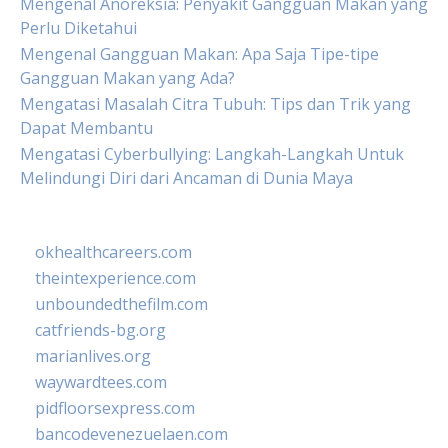
Mengenal Anoreksia: Penyakit Gangguan Makan yang
Perlu Diketahui
Mengenal Gangguan Makan: Apa Saja Tipe-tipe
Gangguan Makan yang Ada?
Mengatasi Masalah Citra Tubuh: Tips dan Trik yang
Dapat Membantu
Mengatasi Cyberbullying: Langkah-Langkah Untuk
Melindungi Diri dari Ancaman di Dunia Maya
okhealthcareers.com
theintexperience.com
unboundedthefilm.com
catfriends-bg.org
marianlives.org
waywardtees.com
pidfloorsexpress.com
bancodevenezuelaen.com