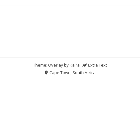
Theme: Overlay by
Kaira
.
Extra Text
Cape Town, South Africa