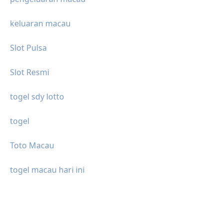
keluaran macau
Slot Pulsa
Slot Resmi
togel sdy lotto
togel
Toto Macau
togel macau hari ini