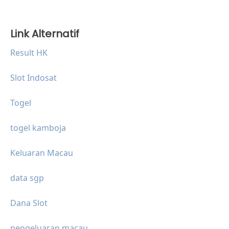
Link Alternatif
Result HK
Slot Indosat
Togel
togel kamboja
Keluaran Macau
data sgp
Dana Slot
pengeluaran macau