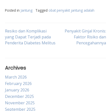
Posted in
Jantung
Tagged
obat penyakit jantung adalah
Post
Resiko dan Komplikasi
Penyakit Ginjal Kronis:
yang Dapat Terjadi pada
Faktor Risiko dan
Penderita Diabetes Melitus
Pencegahannya
navigation
Archives
March 2026
February 2026
January 2026
December 2025
November 2025
September 2025