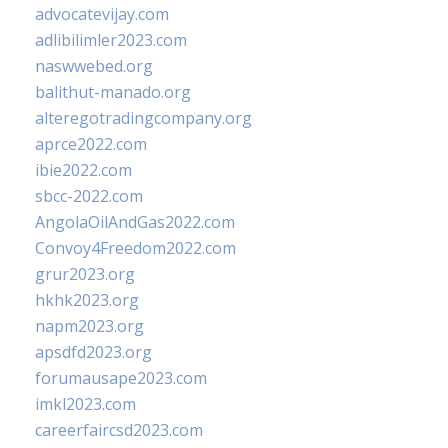
advocatevijay.com
adlibilimler2023.com
naswwebed.org
balithut-manado.org
alteregotradingcompany.org
aprce2022.com
ibie2022.com
sbcc-2022.com
AngolaOilAndGas2022.com
Convoy4Freedom2022.com
grur2023.org
hkhk2023.org
napm2023.org
apsdfd2023.org
forumausape2023.com
imkl2023.com
careerfaircsd2023.com