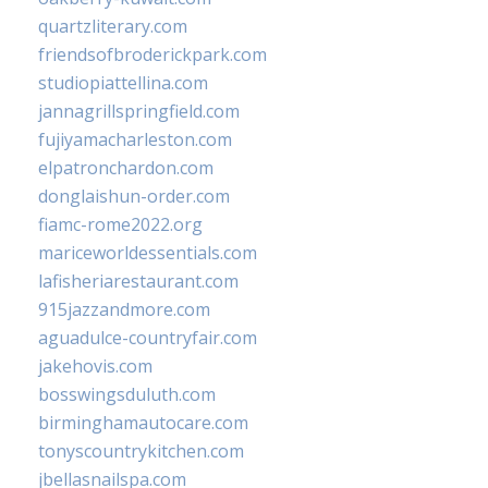
quartzliterary.com
friendsofbroderickpark.com
studiopiattellina.com
jannagrillspringfield.com
fujiyamacharleston.com
elpatronchardon.com
donglaishun-order.com
fiamc-rome2022.org
mariceworldessentials.com
lafisheriarestaurant.com
915jazzandmore.com
aguadulce-countryfair.com
jakehovis.com
bosswingsduluth.com
birminghamautocare.com
tonyscountrykitchen.com
jbellasnailspa.com