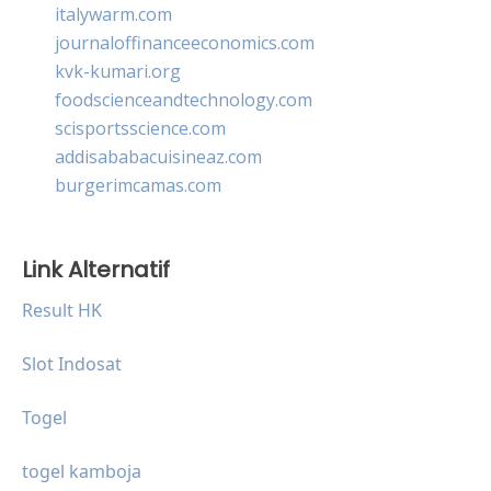
italywarm.com
journaloffinanceeconomics.com
kvk-kumari.org
foodscienceandtechnology.com
scisportsscience.com
addisababacuisineaz.com
burgerimcamas.com
Link Alternatif
Result HK
Slot Indosat
Togel
togel kamboja