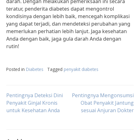
darah. Dengan melakukan pemeriksaan ini secara
teratur, penderita diabetes dapat mengontrol
kondisinya dengan lebih baik, mencegah komplikasi
yang dapat terjadi, dan mendeteksi perubahan yang
memerlukan perhatian lebih lanjut. Jaga kesehatan
Anda dengan baik, jaga gula darah Anda dengan
rutin!
Posted in
Diabetes
Tagged
penyakit diabetes
Post
Pentingnya Deteksi Dini
Pentingnya Mengonsumsi
Penyakit Ginjal Kronis
Obat Penyakit Jantung
untuk Kesehatan Anda
sesuai Anjuran Dokter
navigation