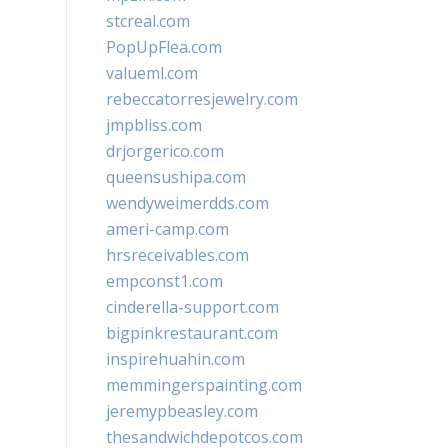
stcreal.com
PopUpFlea.com
valueml.com
rebeccatorresjewelry.com
jmpbliss.com
drjorgerico.com
queensushipa.com
wendyweimerdds.com
ameri-camp.com
hrsreceivables.com
empconst1.com
cinderella-support.com
bigpinkrestaurant.com
inspirehuahin.com
memmingerspainting.com
jeremypbeasley.com
thesandwichdepotcos.com