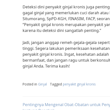
Deteksi dini penyakit ginjal kronis juga penti
gagal ginjal yang memerlukan cuci darah atau b
Situmorang, SpPD-KGH, FINASIM, FACP, seorang 
“Penyakit ginjal kronis merupakan penyakit ya
karena itu deteksi dini sangatlah penting.”
Jadi, jangan anggap remeh gejala-gejala seper
tinggi. Segera lakukan pemeriksaan kesehatan
penyakit ginjal kronis. Ingat, kesehatan adala
bermanfaat, dan jangan ragu untuk berkonsult
ginjal Anda. Terima kasih!
Posted in
Ginjal
Tagged
penyakit ginjal kronis
Post
Pentingnya Mengenal Obat-Obatan untuk Peny