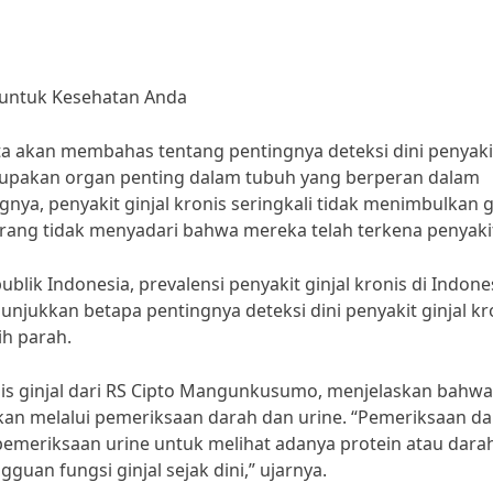
s untuk Kesehatan Anda
kita akan membahas tentang pentingnya deteksi dini penyaki
erupakan organ penting dalam tubuh yang berperan dalam
nya, penyakit ginjal kronis seringkali tidak menimbulkan g
rang tidak menyadari bahwa mereka telah terkena penyakit 
lik Indonesia, prevalensi penyakit ginjal kronis di Indone
nunjukkan betapa pentingnya deteksi dini penyakit ginjal kr
ih parah.
alis ginjal dari RS Cipto Mangunkusumo, menjelaskan bahwa
akukan melalui pemeriksaan darah dan urine. “Pemeriksaan d
 pemeriksaan urine untuk melihat adanya protein atau dara
an fungsi ginjal sejak dini,” ujarnya.