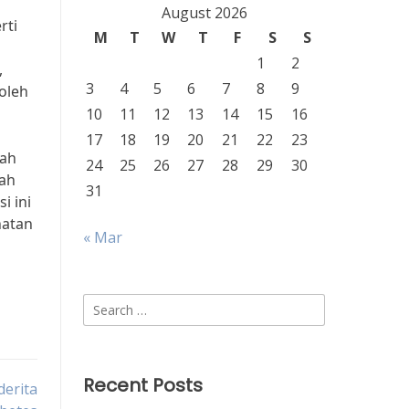
August 2026
rti
M
T
W
T
F
S
S
1
2
,
3
4
5
6
7
8
9
oleh
10
11
12
13
14
15
16
17
18
19
20
21
22
23
rah
24
25
26
27
28
29
30
gah
31
i ini
hatan
« Mar
Search
for:
Recent Posts
derita