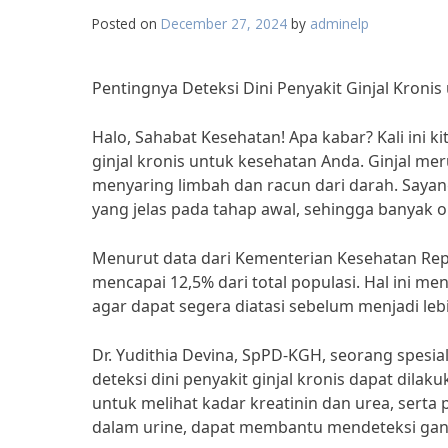
Posted on
December 27, 2024
by
adminelp
Pentingnya Deteksi Dini Penyakit Ginjal Kroni
Halo, Sahabat Kesehatan! Apa kabar? Kali ini 
ginjal kronis untuk kesehatan Anda. Ginjal m
menyaring limbah dan racun dari darah. Sayang
yang jelas pada tahap awal, sehingga banyak o
Menurut data dari Kementerian Kesehatan Repub
mencapai 12,5% dari total populasi. Hal ini me
agar dapat segera diatasi sebelum menjadi leb
Dr. Yudithia Devina, SpPD-KGH, seorang spesi
deteksi dini penyakit ginjal kronis dapat dil
untuk melihat kadar kreatinin dan urea, serta
dalam urine, dapat membantu mendeteksi ganggu