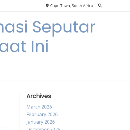
Cape Town, South Africa
asi Seputar
at Ini
Archives
March 2026
February 2026
January 2026
December 2025