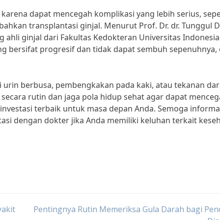
ng karena dapat mencegah komplikasi yang lebih serius, sepe
ahkan transplantasi ginjal. Menurut Prof. Dr. dr. Tunggul D
ahli ginjal dari Fakultas Kedokteran Universitas Indonesia
ng bersifat progresif dan tidak dapat sembuh sepenuhnya, 
ti urin berbusa, pembengkakan pada kaki, atau tekanan da
 secara rutin dan jaga pola hidup sehat agar dapat mence
h investasi terbaik untuk masa depan Anda. Semoga informas
asi dengan dokter jika Anda memiliki keluhan terkait kese
akit
Pentingnya Rutin Memeriksa Gula Darah bagi Pen