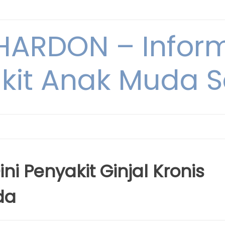
ARDON – Inform
kit Anak Muda Sa
ni Penyakit Ginjal Kronis
da