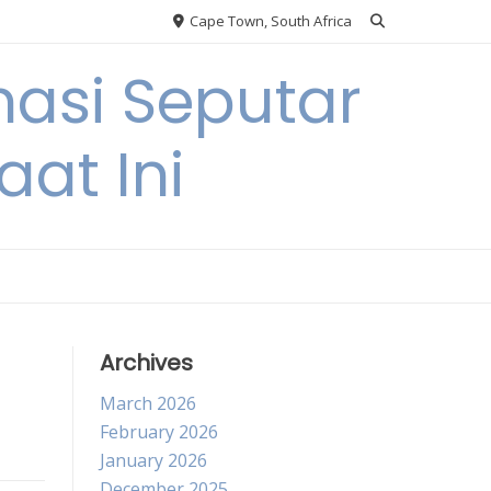
Cape Town, South Africa
asi Seputar
at Ini
Archives
March 2026
February 2026
January 2026
December 2025