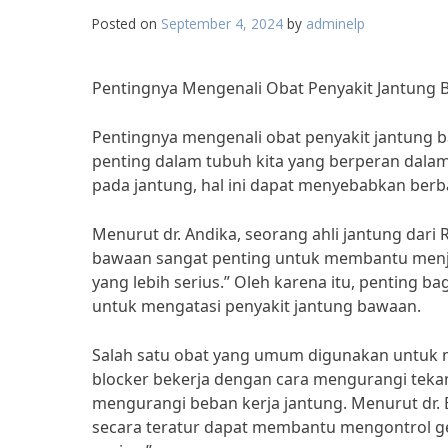
Posted on
September 4, 2024
by
adminelp
Pentingnya Mengenali Obat Penyakit Jantung
Pentingnya mengenali obat penyakit jantung b
penting dalam tubuh kita yang berperan dala
pada jantung, hal ini dapat menyebabkan berb
Menurut dr. Andika, seorang ahli jantung dari 
bawaan sangat penting untuk membantu menja
yang lebih serius.” Oleh karena itu, penting b
untuk mengatasi penyakit jantung bawaan.
Salah satu obat yang umum digunakan untuk me
blocker bekerja dengan cara mengurangi tek
mengurangi beban kerja jantung. Menurut dr. B
secara teratur dapat membantu mengontrol ge