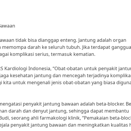
 Bawaan
awaan tidak bisa dianggap enteng. Jantung adalah organ
m memompa darah ke seluruh tubuh. Jika terdapat ganggu
agai komplikasi serius, termasuk kematian.
RS Kardiologi Indonesia, “Obat-obatan untuk penyakit jant
ga kesehatan jantung dan mencegah terjadinya komplika
agi kita untuk mengenali jenis obat-obatan yang biasa digu
ngatasi penyakit jantung bawaan adalah beta-blocker. Be
anan darah dan denyut jantung, sehingga dapat membantu
udi, seorang ahli farmakologi klinik, “Pemakaian beta-bloc
jala penyakit jantung bawaan dan meningkatkan kualitas 