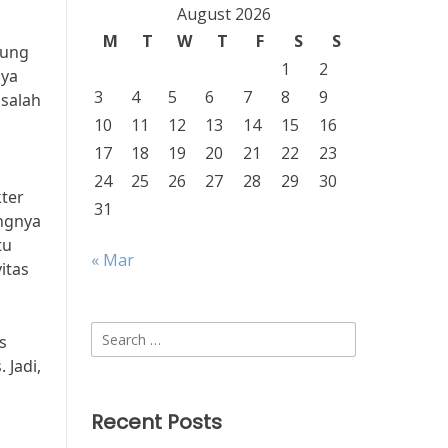
August 2026
M
T
W
T
F
S
S
tung
1
2
nya
3
4
5
6
7
8
9
 salah
10
11
12
13
14
15
16
17
18
19
20
21
22
23
24
25
26
27
28
29
30
ter
31
ingnya
tu
« Mar
itas
Search
s
for:
 Jadi,
Recent Posts