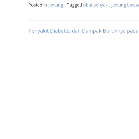
Posted in
Jantung
Tagged
obat penyakit jantung bawa
Post
Penyakit Diabetes dan Dampak Buruknya pad
navigation