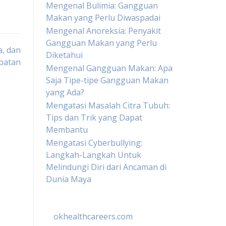
Mengenal Bulimia: Gangguan
Makan yang Perlu Diwaspadai
Mengenal Anoreksia: Penyakit
Gangguan Makan yang Perlu
a, dan
Diketahui
batan
Mengenal Gangguan Makan: Apa
Saja Tipe-tipe Gangguan Makan
yang Ada?
Mengatasi Masalah Citra Tubuh:
Tips dan Trik yang Dapat
Membantu
Mengatasi Cyberbullying:
Langkah-Langkah Untuk
Melindungi Diri dari Ancaman di
Dunia Maya
okhealthcareers.com