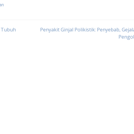
an
a Tubuh
Penyakit Ginjal Polikistik: Penyebab, Gejal
Pengo