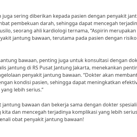
in juga sering diberikan kepada pasien dengan penyakit jan
mbat pembekuan darah, sehingga dapat mencegah terjadi
usilo, seorang ahli kardiologi ternama, “Aspirin merupakan
yakit jantung bawaan, terutama pada pasien dengan risiko
jantung bawaan, penting juga untuk konsultasi dengan dok
sialis jantung di RS Pusat Jantung Jakarta, menekankan pent
ngelolaan penyakit jantung bawaan. “Dokter akan memban
gan kondisi pasien, sehingga dapat meningkatkan efektiv
ang lebih serius.”
 jantung bawaan dan bekerja sama dengan dokter spesiali
kita dan mencegah terjadinya komplikasi yang lebih serius.
ali obat penyakit jantung bawaan!