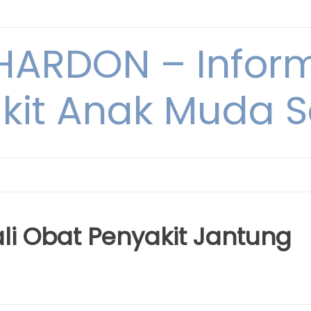
ARDON – Inform
kit Anak Muda Sa
i Obat Penyakit Jantung