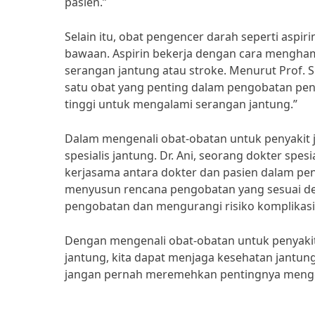
pasien.”
Selain itu, obat pengencer darah seperti aspir
bawaan. Aspirin bekerja dengan cara mengha
serangan jantung atau stroke. Menurut Prof. S
satu obat yang penting dalam pengobatan pen
tinggi untuk mengalami serangan jantung.”
Dalam mengenali obat-obatan untuk penyakit 
spesialis jantung. Dr. Ani, seorang dokter spe
kerjasama antara dokter dan pasien dalam pe
menyusun rencana pengobatan yang sesuai den
pengobatan dan mengurangi risiko komplikasi y
Dengan mengenali obat-obatan untuk penyakit
jantung, kita dapat menjaga kesehatan jantung 
jangan pernah meremehkan pentingnya mengen