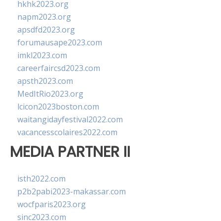
hkhk2023.org
napm2023.org
apsdfd2023.org
forumausape2023.com
imkl2023.com
careerfaircsd2023.com
apsth2023.com
MedItRio2023.org
lcicon2023boston.com
waitangidayfestival2022.com
vacancesscolaires2022.com
MEDIA PARTNER II
isth2022.com
p2b2pabi2023-makassar.com
wocfparis2023.org
sinc2023.com