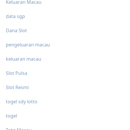
Keluaran Macau
data sgp
Dana Slot
pengeluaran macau
keluaran macau
Slot Pulsa
Slot Resmi
togel sdy lotto
togel
Toto Macau