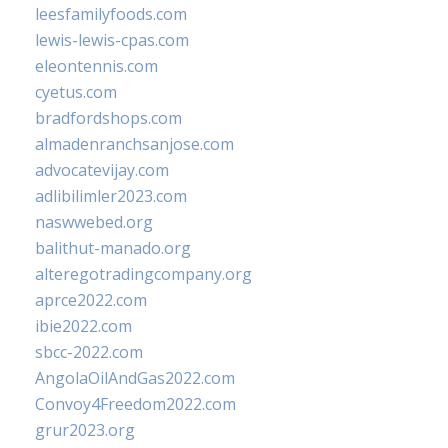
leesfamilyfoods.com
lewis-lewis-cpas.com
eleontennis.com
cyetus.com
bradfordshops.com
almadenranchsanjose.com
advocatevijay.com
adlibilimler2023.com
naswwebed.org
balithut-manado.org
alteregotradingcompany.org
aprce2022.com
ibie2022.com
sbcc-2022.com
AngolaOilAndGas2022.com
Convoy4Freedom2022.com
grur2023.org