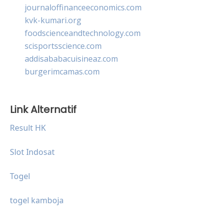
journaloffinanceeconomics.com
kvk-kumari.org
foodscienceandtechnology.com
scisportsscience.com
addisababacuisineaz.com
burgerimcamas.com
Link Alternatif
Result HK
Slot Indosat
Togel
togel kamboja