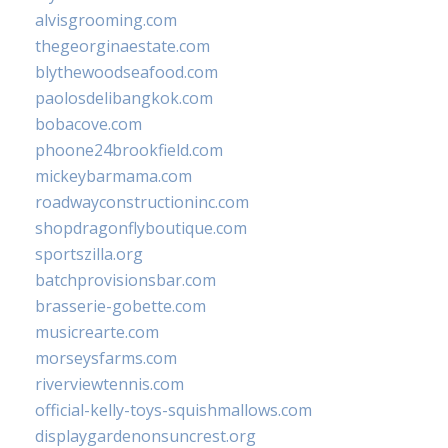
alvisgrooming.com
thegeorginaestate.com
blythewoodseafood.com
paolosdelibangkok.com
bobacove.com
phoone24brookfield.com
mickeybarmama.com
roadwayconstructioninc.com
shopdragonflyboutique.com
sportszilla.org
batchprovisionsbar.com
brasserie-gobette.com
musicrearte.com
morseysfarms.com
riverviewtennis.com
official-kelly-toys-squishmallows.com
displaygardenonsuncrest.org