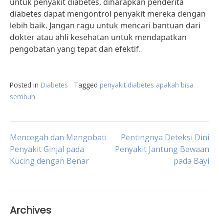
untuk penyakit diabetes, diharapkan penderita
diabetes dapat mengontrol penyakit mereka dengan
lebih baik. Jangan ragu untuk mencari bantuan dari
dokter atau ahli kesehatan untuk mendapatkan
pengobatan yang tepat dan efektif.
Posted in
Diabetes
Tagged
penyakit diabetes apakah bisa
sembuh
Post
Mencegah dan Mengobati
Pentingnya Deteksi Dini
Penyakit Ginjal pada
Penyakit Jantung Bawaan
Kucing dengan Benar
pada Bayi
navigation
Archives