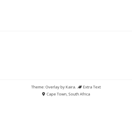
Theme: Overlay by
Kaira
.
Extra Text
Cape Town, South Africa