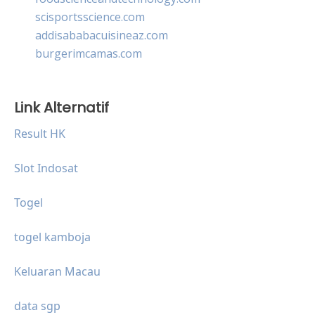
scisportsscience.com
addisababacuisineaz.com
burgerimcamas.com
Link Alternatif
Result HK
Slot Indosat
Togel
togel kamboja
Keluaran Macau
data sgp