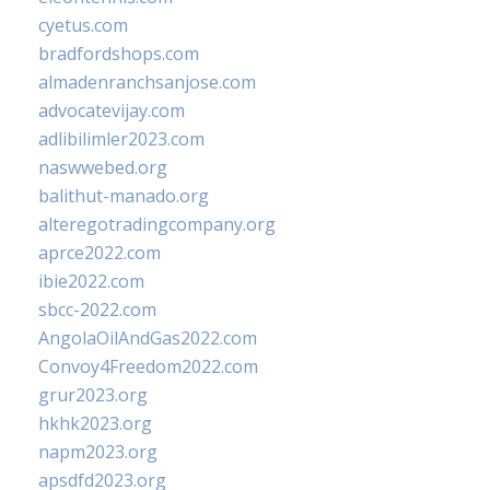
cyetus.com
bradfordshops.com
almadenranchsanjose.com
advocatevijay.com
adlibilimler2023.com
naswwebed.org
balithut-manado.org
alteregotradingcompany.org
aprce2022.com
ibie2022.com
sbcc-2022.com
AngolaOilAndGas2022.com
Convoy4Freedom2022.com
grur2023.org
hkhk2023.org
napm2023.org
apsdfd2023.org