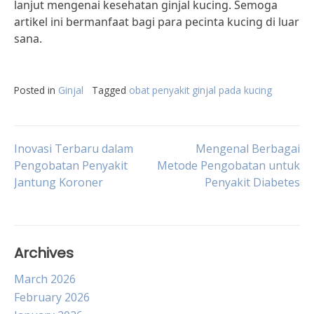
lanjut mengenai kesehatan ginjal kucing. Semoga
artikel ini bermanfaat bagi para pecinta kucing di luar
sana.
Posted in
Ginjal
Tagged
obat penyakit ginjal pada kucing
Post
Inovasi Terbaru dalam
Mengenal Berbagai
Pengobatan Penyakit
Metode Pengobatan untuk
Jantung Koroner
Penyakit Diabetes
navigation
Archives
March 2026
February 2026