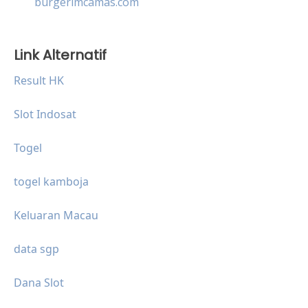
burgerimcamas.com
Link Alternatif
Result HK
Slot Indosat
Togel
togel kamboja
Keluaran Macau
data sgp
Dana Slot