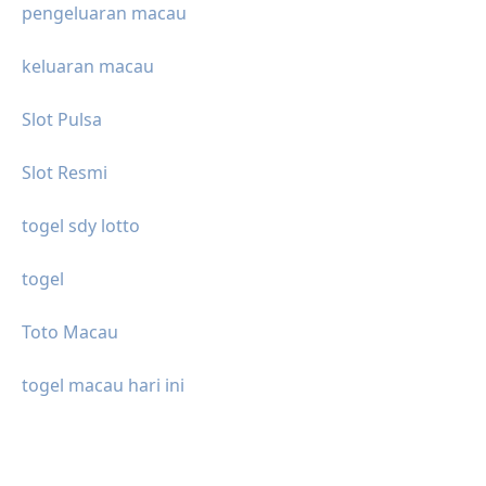
pengeluaran macau
keluaran macau
Slot Pulsa
Slot Resmi
togel sdy lotto
togel
Toto Macau
togel macau hari ini