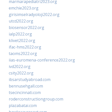
marmarapediatri2023.org
emchie2023.org
girisimselradyoloji2022.org
utcd2022.org
biosensor2022.org
ialp2022.org
klivet2022.org
ifac-hms2022.org
taoms2022.org
iias-euromena-conference2022.org
ivd2022.org
csity2022.org
ibsarstudyabroad.com
bennusehgall.com
tsecincinnati.com
roderconstructiongroup.com
plazabatai.com