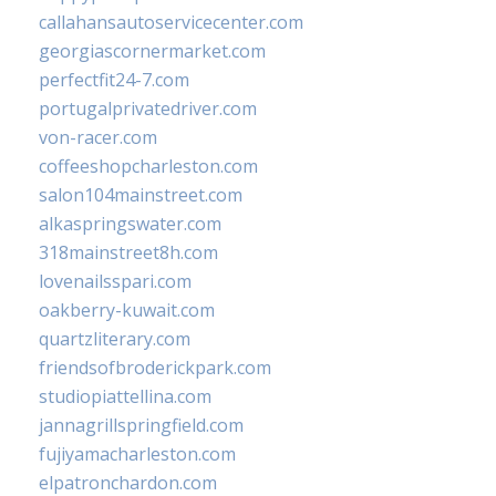
callahansautoservicecenter.com
georgiascornermarket.com
perfectfit24-7.com
portugalprivatedriver.com
von-racer.com
coffeeshopcharleston.com
salon104mainstreet.com
alkaspringswater.com
318mainstreet8h.com
lovenailsspari.com
oakberry-kuwait.com
quartzliterary.com
friendsofbroderickpark.com
studiopiattellina.com
jannagrillspringfield.com
fujiyamacharleston.com
elpatronchardon.com