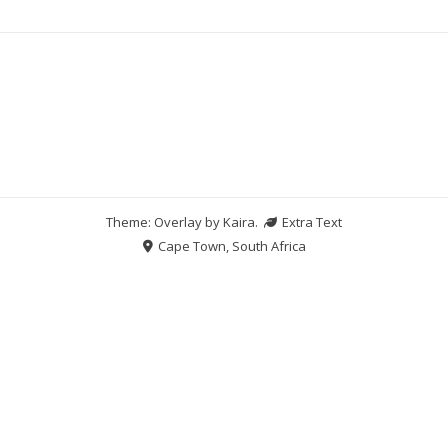
Theme: Overlay by
Kaira
.
Extra Text
Cape Town, South Africa