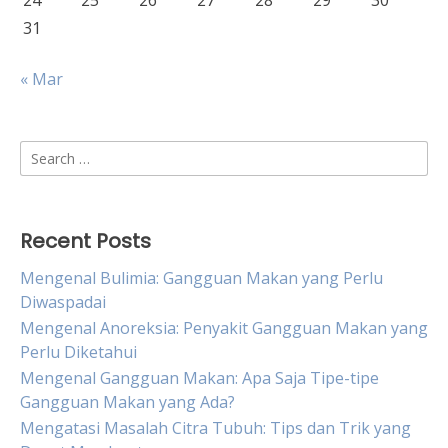
24
25
26
27
28
29
30
31
« Mar
Search
for:
Recent Posts
Mengenal Bulimia: Gangguan Makan yang Perlu
Diwaspadai
Mengenal Anoreksia: Penyakit Gangguan Makan yang
Perlu Diketahui
Mengenal Gangguan Makan: Apa Saja Tipe-tipe
Gangguan Makan yang Ada?
Mengatasi Masalah Citra Tubuh: Tips dan Trik yang