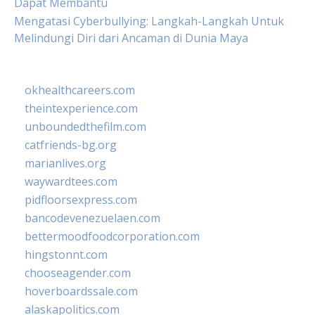
Dapat Membantu
Mengatasi Cyberbullying: Langkah-Langkah Untuk
Melindungi Diri dari Ancaman di Dunia Maya
okhealthcareers.com
theintexperience.com
unboundedthefilm.com
catfriends-bg.org
marianlives.org
waywardtees.com
pidfloorsexpress.com
bancodevenezuelaen.com
bettermoodfoodcorporation.com
hingstonnt.com
chooseagender.com
hoverboardssale.com
alaskapolitics.com