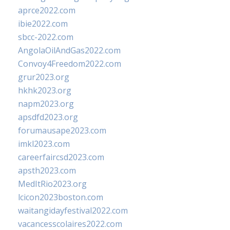
aprce2022.com
ibie2022.com
sbcc-2022.com
AngolaOilAndGas2022.com
Convoy4Freedom2022.com
grur2023.org
hkhk2023.org
napm2023.org
apsdfd2023.org
forumausape2023.com
imkl2023.com
careerfaircsd2023.com
apsth2023.com
MedItRio2023.org
lcicon2023boston.com
waitangidayfestival2022.com
vacancesscolaires2022.com