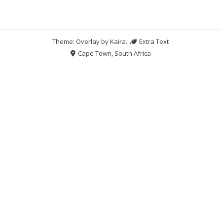
Theme: Overlay by
Kaira
.
Extra Text
Cape Town, South Africa