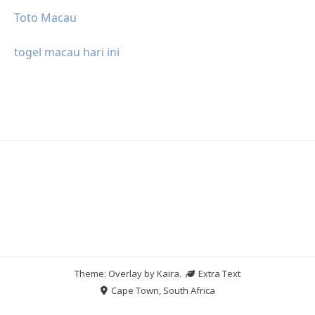
Toto Macau
togel macau hari ini
Theme: Overlay by
Kaira
.
Extra Text
Cape Town, South Africa