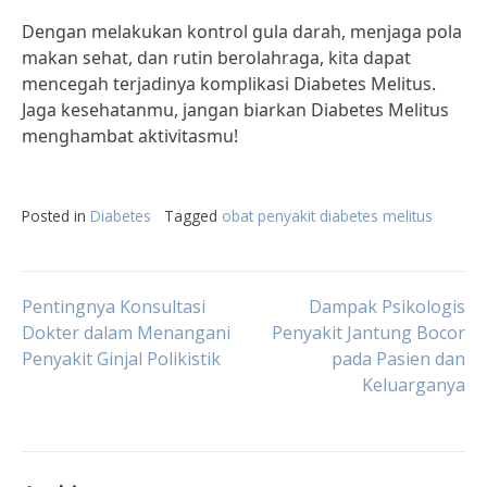
Dengan melakukan kontrol gula darah, menjaga pola
makan sehat, dan rutin berolahraga, kita dapat
mencegah terjadinya komplikasi Diabetes Melitus.
Jaga kesehatanmu, jangan biarkan Diabetes Melitus
menghambat aktivitasmu!
Posted in
Diabetes
Tagged
obat penyakit diabetes melitus
Post
Pentingnya Konsultasi
Dampak Psikologis
Dokter dalam Menangani
Penyakit Jantung Bocor
Penyakit Ginjal Polikistik
pada Pasien dan
navigation
Keluarganya