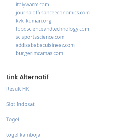
italywarm.com
journaloffinanceeconomics.com
kvk-kumari.org
foodscienceandtechnology.com
scisportsscience.com
addisababacuisineaz.com
burgerimcamas.com
Link Alternatif
Result HK
Slot Indosat
Togel
togel kamboja