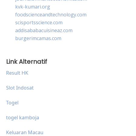
kvk-kumari.org
foodscienceandtechnology.com
scisportsscience.com
addisababacuisineaz.com
burgerimcamas.com
Link Alternatif
Result HK
Slot Indosat
Togel
togel kamboja
Keluaran Macau