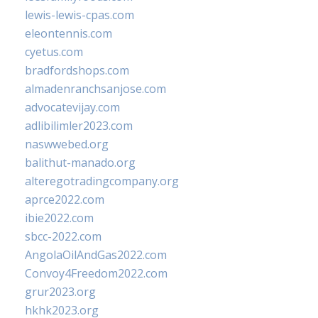
lewis-lewis-cpas.com
eleontennis.com
cyetus.com
bradfordshops.com
almadenranchsanjose.com
advocatevijay.com
adlibilimler2023.com
naswwebed.org
balithut-manado.org
alteregotradingcompany.org
aprce2022.com
ibie2022.com
sbcc-2022.com
AngolaOilAndGas2022.com
Convoy4Freedom2022.com
grur2023.org
hkhk2023.org