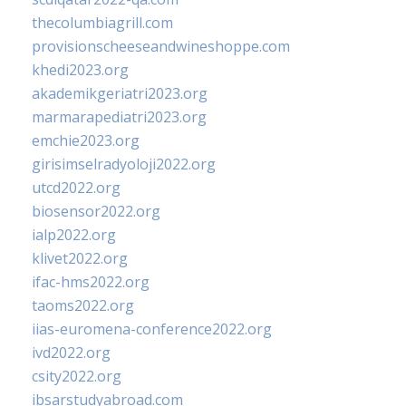
thecolumbiagrill.com
provisionscheeseandwineshoppe.com
khedi2023.org
akademikgeriatri2023.org
marmarapediatri2023.org
emchie2023.org
girisimselradyoloji2022.org
utcd2022.org
biosensor2022.org
ialp2022.org
klivet2022.org
ifac-hms2022.org
taoms2022.org
iias-euromena-conference2022.org
ivd2022.org
csity2022.org
ibsarstudyabroad.com