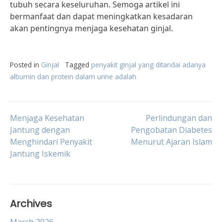
tubuh secara keseluruhan. Semoga artikel ini
bermanfaat dan dapat meningkatkan kesadaran
akan pentingnya menjaga kesehatan ginjal.
Posted in
Ginjal
Tagged
penyakit ginjal yang ditandai adanya
albumin dan protein dalam urine adalah
Post
Menjaga Kesehatan
Perlindungan dan
Jantung dengan
Pengobatan Diabetes
Menghindari Penyakit
Menurut Ajaran Islam
navigation
Jantung Iskemik
Archives