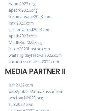
napm2023.org
apsdfd2023.org
forumausape2023.com
imkl2023.com
careerfaircsd2023.com
apsth2023.com
MedItRio2023.org
lcicon2023boston.com
waitangidayfestival2022.com
vacancesscolaires2022.com
MEDIA PARTNER II
isth2022.com
p2b2pabi2023-makassar.com
wocfparis2023.org
sinc2023.com
scdlqatar2022-qa.com