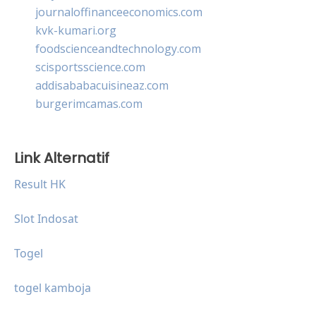
journaloffinanceeconomics.com
kvk-kumari.org
foodscienceandtechnology.com
scisportsscience.com
addisababacuisineaz.com
burgerimcamas.com
Link Alternatif
Result HK
Slot Indosat
Togel
togel kamboja