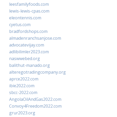
leesfamilyfoods.com
lewis-lewis-cpas.com
eleontennis.com
cyetus.com
bradfordshops.com
almadenranchsanjose.com
advocatevijay.com
adlibilimler2023.com
naswwebed.org
balithut-manado.org
alteregotradingcompany.org
aprce2022.com
ibie2022.com
sbcc-2022.com
AngolaOilAndGas2022.com
Convoy4Freedom2022.com
grur2023.org