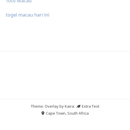
Toto Macau
togel macau hari ini
Theme: Overlay by
Kaira
.
Extra Text
Cape Town, South Africa