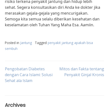
risiko terkena penyakit jantung dan hidup lebih
sehat. Segera konsultasikan diri Anda ke dokter jika
merasakan gejala-gejala yang mencurigakan.
Semoga kita semua selalu diberikan kesehatan dan
keselamatan oleh Tuhan Yang Maha Esa. Aamiin.
Posted in
Jantung
Tagged
penyakit jantung apakah bisa
sembuh
Post
Pengobatan Diabetes
Mitos dan Fakta tentang
dengan Cara Islami: Solusi
Penyakit Ginjal Kronis
Sehat ala Islam
navigation
Archives