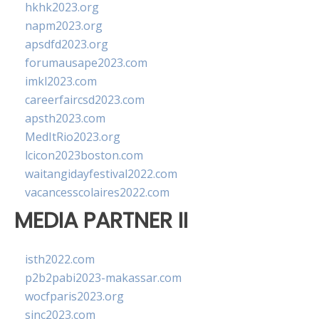
hkhk2023.org
napm2023.org
apsdfd2023.org
forumausape2023.com
imkl2023.com
careerfaircsd2023.com
apsth2023.com
MedItRio2023.org
lcicon2023boston.com
waitangidayfestival2022.com
vacancesscolaires2022.com
MEDIA PARTNER II
isth2022.com
p2b2pabi2023-makassar.com
wocfparis2023.org
sinc2023.com