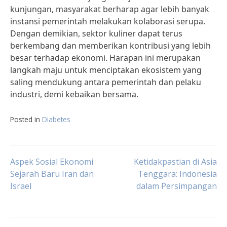
kunjungan, masyarakat berharap agar lebih banyak
instansi pemerintah melakukan kolaborasi serupa.
Dengan demikian, sektor kuliner dapat terus
berkembang dan memberikan kontribusi yang lebih
besar terhadap ekonomi. Harapan ini merupakan
langkah maju untuk menciptakan ekosistem yang
saling mendukung antara pemerintah dan pelaku
industri, demi kebaikan bersama.
Posted in
Diabetes
Post
Aspek Sosial Ekonomi
Ketidakpastian di Asia
Sejarah Baru Iran dan
Tenggara: Indonesia
Israel
dalam Persimpangan
navigation