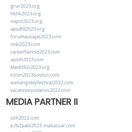
grur2023.org
hkhk2023.org
napm2023.org
apsdfd2023.org
forumausape2023.com
imkl2023.com
careerfaircsd2023.com
apsth2023.com
MedItRio2023.org
lcicon2023boston.com
waitangidayfestival2022.com
vacancesscolaires2022.com
MEDIA PARTNER II
isth2022.com
p2b2pabi2023-makassar.com