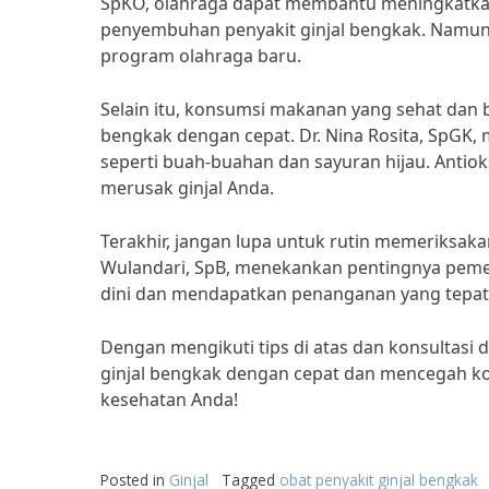
SpKO, olahraga dapat membantu meningkatkan
penyembuhan penyakit ginjal bengkak. Namun,
program olahraga baru.
Selain itu, konsumsi makanan yang sehat dan
bengkak dengan cepat. Dr. Nina Rosita, SpGK
seperti buah-buahan dan sayuran hijau. Anti
merusak ginjal Anda.
Terakhir, jangan lupa untuk rutin memeriksakan
Wulandari, SpB, menekankan pentingnya pemeri
dini dan mendapatkan penanganan yang tepat
Dengan mengikuti tips di atas dan konsultasi
ginjal bengkak dengan cepat dan mencegah komp
kesehatan Anda!
Posted in
Ginjal
Tagged
obat penyakit ginjal bengkak