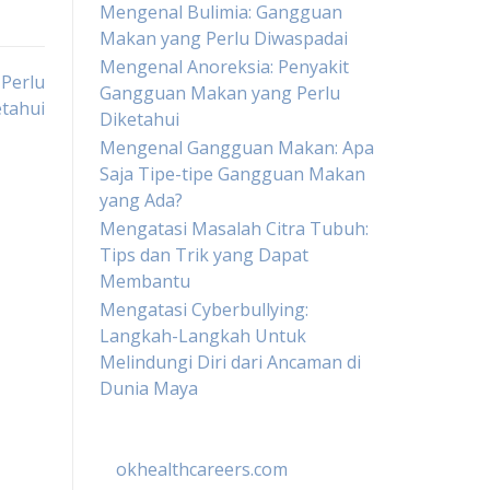
Mengenal Bulimia: Gangguan
Makan yang Perlu Diwaspadai
Mengenal Anoreksia: Penyakit
 Perlu
Gangguan Makan yang Perlu
etahui
Diketahui
Mengenal Gangguan Makan: Apa
Saja Tipe-tipe Gangguan Makan
yang Ada?
Mengatasi Masalah Citra Tubuh:
Tips dan Trik yang Dapat
Membantu
Mengatasi Cyberbullying:
Langkah-Langkah Untuk
Melindungi Diri dari Ancaman di
Dunia Maya
okhealthcareers.com