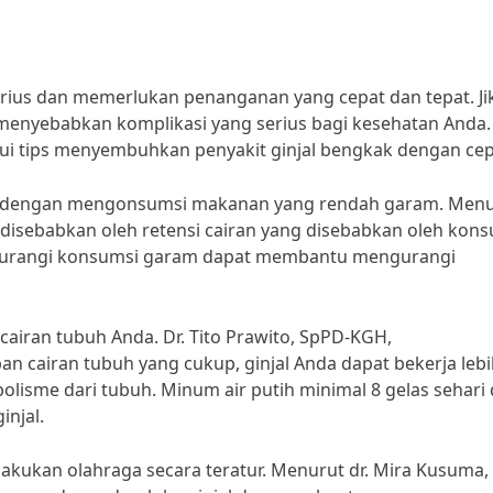
serius dan memerlukan penanganan yang cepat dan tepat. Ji
t menyebabkan komplikasi yang serius bagi kesehatan Anda.
ui tips menyembuhkan penyakit ginjal bengkak dengan cep
ah dengan mengonsumsi makanan yang rendah garam. Men
li disebabkan oleh retensi cairan yang disebabkan oleh kon
ngurangi konsumsi garam dapat membantu mengurangi
cairan tubuh Anda. Dr. Tito Prawito, SpPD-KGH,
cairan tubuh yang cukup, ginjal Anda dapat bekerja lebi
lisme dari tubuh. Minum air putih minimal 8 gelas sehari
njal.
lakukan olahraga secara teratur. Menurut dr. Mira Kusuma,