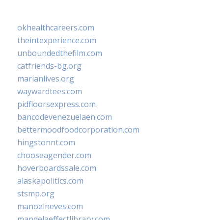
okhealthcareers.com
theintexperience.com
unboundedthefilm.com
catfriends-bg.org
marianlives.org
waywardtees.com
pidfloorsexpress.com
bancodevenezuelaen.com
bettermoodfoodcorporation.com
hingstonnt.com
chooseagender.com
hoverboardssale.com
alaskapolitics.com
stsmp.org
manoelneves.com
mandelaeffectlibrary.com