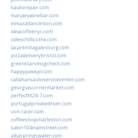
kautorepair.com
marjaeswinebar.com
elmazatlanclinton.com
ideacoffeenyc.com
odieschillicothe.com
lacantinitagalesburg.com
pizzadeliverybristol.com
greenstarsmogcheck.com
happypawspl.com
callahansautoservicecenter.com
georgiascornermarket.com
perfectfit24-7.com
portugalprivatedriver.com
von-racer.com
coffeeshopcharleston.com
salon104mainstreet.com
alkaspringswater.com