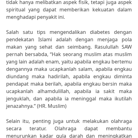
tidak hanya melibatkan aspek fisik, tetapi juga aspek
spiritual yang dapat memberikan kekuatan dalam
menghadapi penyakit ini.
Salah satu tips mengendalikan diabetes dengan
pendekatan Islami adalah dengan menjaga pola
makan yang sehat dan seimbang. Rasulullah SAW
pernah bersabda, “Hak seorang muslim atas muslim
yang lain adalah enam, yaitu apabila engkau bertemu
dengannya maka ucapkanlah salam, apabila engkau
diundang maka hadirilah, apabila engkau diminta
pendapat maka berilah, apabila engkau bersin maka
ucapkanlah alhamdulillah, apabila ia sakit maka
jenguklah, dan apabila ia meninggal maka ikutilah
jenazahnya.” (HR. Muslim)
Selain itu, penting juga untuk melakukan olahraga
secara teratur. Olahraga dapat membantu
menurunkan kadar gula darah dan meningkatkan