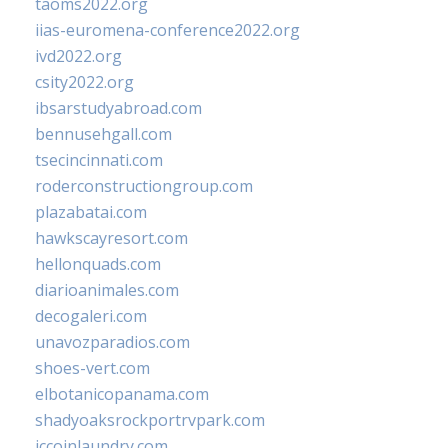
taoms2022.org
iias-euromena-conference2022.org
ivd2022.org
csity2022.org
ibsarstudyabroad.com
bennusehgall.com
tsecincinnati.com
roderconstructiongroup.com
plazabatai.com
hawkscayresort.com
hellonquads.com
diarioanimales.com
decogaleri.com
unavozparadios.com
shoes-vert.com
elbotanicopanama.com
shadyoaksrockportrvpark.com
jccoinlaundry.com