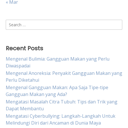
« Mar
Search
for:
Recent Posts
Mengenal Bulimia: Gangguan Makan yang Perlu
Diwaspadai
Mengenal Anoreksia: Penyakit Gangguan Makan yang
Perlu Diketahui
Mengenal Gangguan Makan: Apa Saja Tipe-tipe
Gangguan Makan yang Ada?
Mengatasi Masalah Citra Tubuh: Tips dan Trik yang
Dapat Membantu
Mengatasi Cyberbullying: Langkah-Langkah Untuk
Melindungi Diri dari Ancaman di Dunia Maya