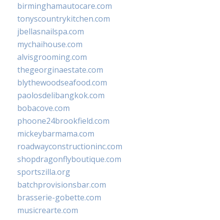
birminghamautocare.com
tonyscountrykitchen.com
jbellasnailspa.com
mychaihouse.com
alvisgrooming.com
thegeorginaestate.com
blythewoodseafood.com
paolosdelibangkok.com
bobacove.com
phoone24brookfield.com
mickeybarmama.com
roadwayconstructioninc.com
shopdragonflyboutique.com
sportszilla.org
batchprovisionsbar.com
brasserie-gobette.com
musicrearte.com