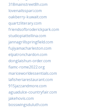
318mainstreet8h.com
lovenailsspari.com
oakberry-kuwait.com
quartzliterary.com
friendsofbroderickpark.com
studiopiattellina.com
jannagrillspringfield.com
fujiyamacharleston.com
elpatronchardon.com
donglaishun-order.com
fiamc-rome2022.org
mariceworldessentials.com
lafisheriarestaurant.com
915jazzandmore.com
aguadulce-countryfair.com
jakehovis.com
bosswingsduluth.com