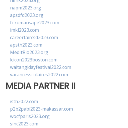
hkhk2023.org
napm2023.org
apsdfd2023.org
forumausape2023.com
imkl2023.com
careerfaircsd2023.com
apsth2023.com
MedItRio2023.org
lcicon2023boston.com
waitangidayfestival2022.com
vacancesscolaires2022.com
MEDIA PARTNER II
isth2022.com
p2b2pabi2023-makassar.com
wocfparis2023.org
sinc2023.com