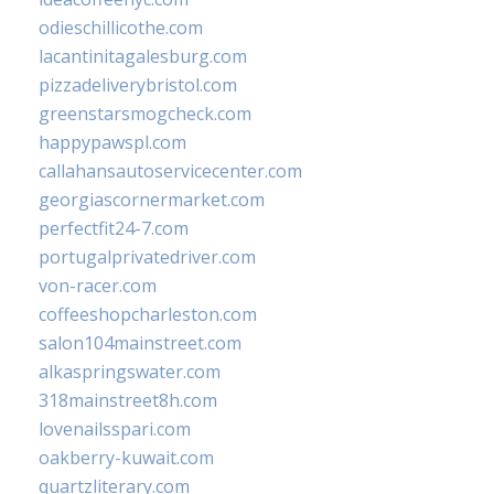
odieschillicothe.com
lacantinitagalesburg.com
pizzadeliverybristol.com
greenstarsmogcheck.com
happypawspl.com
callahansautoservicecenter.com
georgiascornermarket.com
perfectfit24-7.com
portugalprivatedriver.com
von-racer.com
coffeeshopcharleston.com
salon104mainstreet.com
alkaspringswater.com
318mainstreet8h.com
lovenailsspari.com
oakberry-kuwait.com
quartzliterary.com