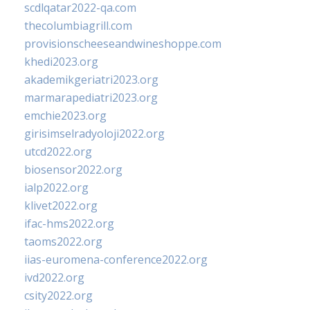
scdlqatar2022-qa.com
thecolumbiagrill.com
provisionscheeseandwineshoppe.com
khedi2023.org
akademikgeriatri2023.org
marmarapediatri2023.org
emchie2023.org
girisimselradyoloji2022.org
utcd2022.org
biosensor2022.org
ialp2022.org
klivet2022.org
ifac-hms2022.org
taoms2022.org
iias-euromena-conference2022.org
ivd2022.org
csity2022.org