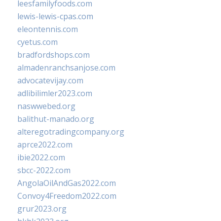
leesfamilyfoods.com
lewis-lewis-cpas.com
eleontennis.com
cyetus.com
bradfordshops.com
almadenranchsanjose.com
advocatevijay.com
adlibilimler2023.com
naswwebed.org
balithut-manado.org
alteregotradingcompany.org
aprce2022.com
ibie2022.com
sbcc-2022.com
AngolaOilAndGas2022.com
Convoy4Freedom2022.com
grur2023.org