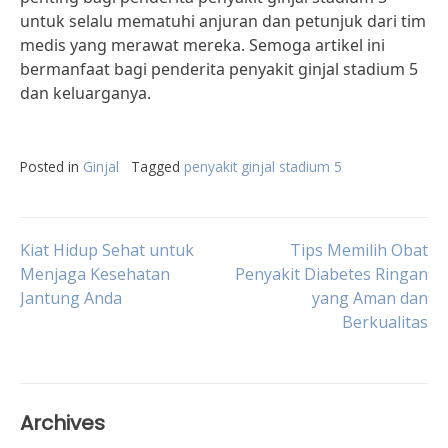
untuk selalu mematuhi anjuran dan petunjuk dari tim
medis yang merawat mereka. Semoga artikel ini
bermanfaat bagi penderita penyakit ginjal stadium 5
dan keluarganya.
Posted in
Ginjal
Tagged
penyakit ginjal stadium 5
Post
Kiat Hidup Sehat untuk
Tips Memilih Obat
Menjaga Kesehatan
Penyakit Diabetes Ringan
Jantung Anda
yang Aman dan
navigation
Berkualitas
Archives