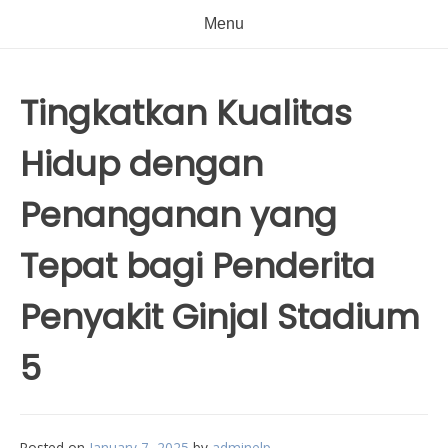
Menu
Tingkatkan Kualitas
Hidup dengan
Penanganan yang
Tepat bagi Penderita
Penyakit Ginjal Stadium
5
Posted on
January 7, 2025
by
adminelp