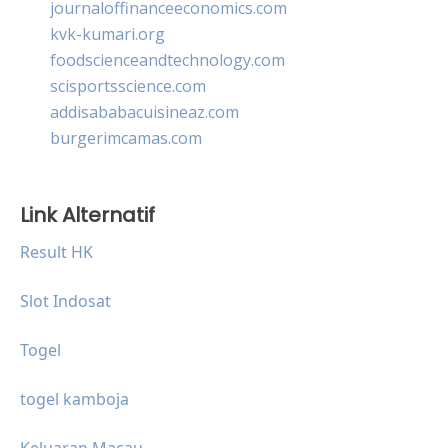
journaloffinanceeconomics.com
kvk-kumari.org
foodscienceandtechnology.com
scisportsscience.com
addisababacuisineaz.com
burgerimcamas.com
Link Alternatif
Result HK
Slot Indosat
Togel
togel kamboja
Keluaran Macau