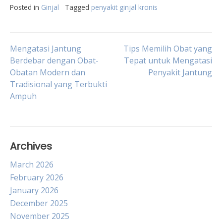
Posted in
Ginjal
Tagged
penyakit ginjal kronis
Post
Mengatasi Jantung
Tips Memilih Obat yang
Berdebar dengan Obat-
Tepat untuk Mengatasi
Obatan Modern dan
Penyakit Jantung
navigation
Tradisional yang Terbukti
Ampuh
Archives
March 2026
February 2026
January 2026
December 2025
November 2025