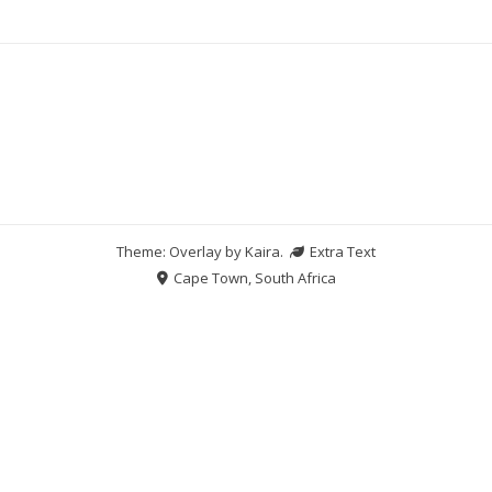
Theme: Overlay by
Kaira
.
Extra Text
Cape Town, South Africa