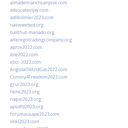
almadenranchsanjose.com
advocatevijay.com
adlibilimler2023.com
naswwebed.org
balithut-manado.org
alteregotradingcompany.org
aprce2022.com
ibie2022.com
sbcc-2022.com
AngolaOilAndGas2022.com
Convoy4Freedom2022.com
grur2023.org
hkhk2023.org
napm2023.org
apsdfd2023.org
forumausape2023.com
imkl2023.com