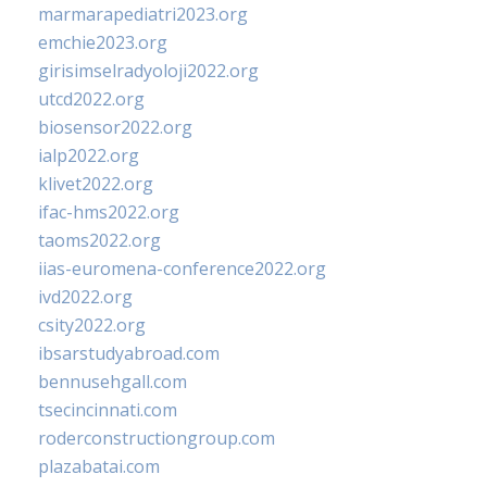
marmarapediatri2023.org
emchie2023.org
girisimselradyoloji2022.org
utcd2022.org
biosensor2022.org
ialp2022.org
klivet2022.org
ifac-hms2022.org
taoms2022.org
iias-euromena-conference2022.org
ivd2022.org
csity2022.org
ibsarstudyabroad.com
bennusehgall.com
tsecincinnati.com
roderconstructiongroup.com
plazabatai.com