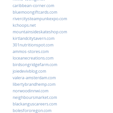
caribbean-corner.com
bluemoongiftcards.com
rivercitysteampunkexpo.com
kchoops.net
mountainsideskateshop.com
kirtlandcitytavern.com
301nutritionspot.com
ammos-stores.com
loceanecreations.com
birdsongridgefarm.com
joiedevivblog.com
valera-amsterdam.com
libertybrandhemp.com
norwoodinnwi.com
neighboursmarket.com
blackanguscareers.com
bolesfororegon.com