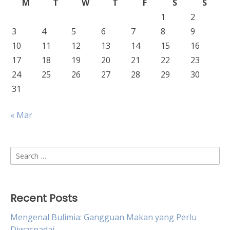
M
T
W
T
F
S
S
1
2
3
4
5
6
7
8
9
10
11
12
13
14
15
16
17
18
19
20
21
22
23
24
25
26
27
28
29
30
31
« Mar
Search
for:
Recent Posts
Mengenal Bulimia: Gangguan Makan yang Perlu
Diwaspadai