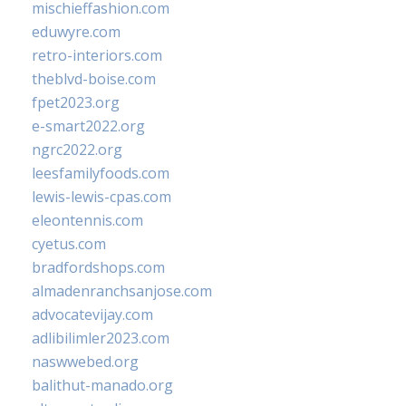
mischieffashion.com
eduwyre.com
retro-interiors.com
theblvd-boise.com
fpet2023.org
e-smart2022.org
ngrc2022.org
leesfamilyfoods.com
lewis-lewis-cpas.com
eleontennis.com
cyetus.com
bradfordshops.com
almadenranchsanjose.com
advocatevijay.com
adlibilimler2023.com
naswwebed.org
balithut-manado.org