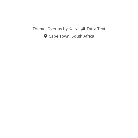
Theme: Overlay by
Kaira
.
Extra Text
Cape Town, South Africa