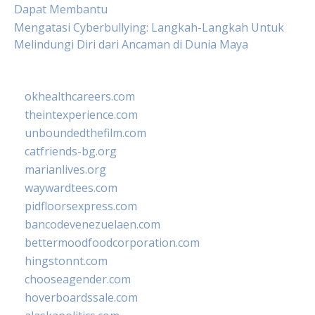
Dapat Membantu
Mengatasi Cyberbullying: Langkah-Langkah Untuk
Melindungi Diri dari Ancaman di Dunia Maya
okhealthcareers.com
theintexperience.com
unboundedthefilm.com
catfriends-bg.org
marianlives.org
waywardtees.com
pidfloorsexpress.com
bancodevenezuelaen.com
bettermoodfoodcorporation.com
hingstonnt.com
chooseagender.com
hoverboardssale.com