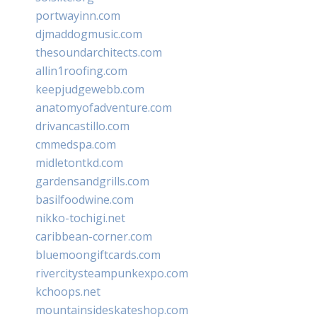
portwayinn.com
djmaddogmusic.com
thesoundarchitects.com
allin1roofing.com
keepjudgewebb.com
anatomyofadventure.com
drivancastillo.com
cmmedspa.com
midletontkd.com
gardensandgrills.com
basilfoodwine.com
nikko-tochigi.net
caribbean-corner.com
bluemoongiftcards.com
rivercitysteampunkexpo.com
kchoops.net
mountainsideskateshop.com