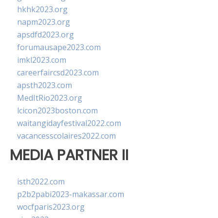
hkhk2023.org
napm2023.org
apsdfd2023.org
forumausape2023.com
imkl2023.com
careerfaircsd2023.com
apsth2023.com
MedItRio2023.org
lcicon2023boston.com
waitangidayfestival2022.com
vacancesscolaires2022.com
MEDIA PARTNER II
isth2022.com
p2b2pabi2023-makassar.com
wocfparis2023.org