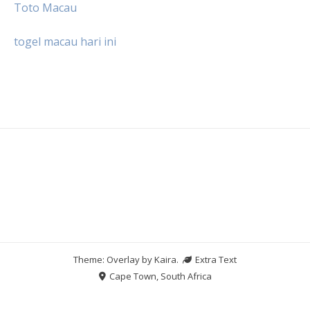
Toto Macau
togel macau hari ini
Theme: Overlay by
Kaira
.
Extra Text
Cape Town, South Africa