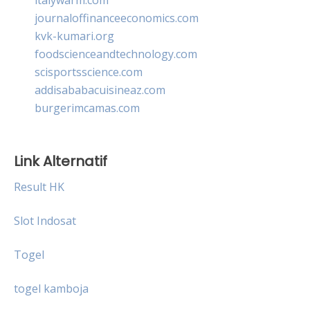
journaloffinanceeconomics.com
kvk-kumari.org
foodscienceandtechnology.com
scisportsscience.com
addisababacuisineaz.com
burgerimcamas.com
Link Alternatif
Result HK
Slot Indosat
Togel
togel kamboja