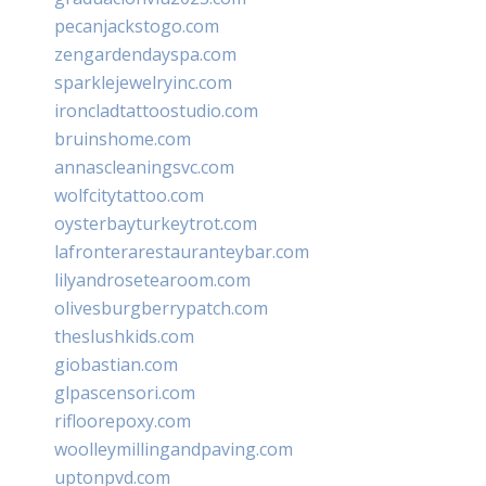
pecanjackstogo.com
zengardendayspa.com
sparklejewelryinc.com
ironcladtattoostudio.com
bruinshome.com
annascleaningsvc.com
wolfcitytattoo.com
oysterbayturkeytrot.com
lafronterarestauranteybar.com
lilyandrosetearoom.com
olivesburgberrypatch.com
theslushkids.com
giobastian.com
glpascensori.com
rifloorepoxy.com
woolleymillingandpaving.com
uptonpvd.com