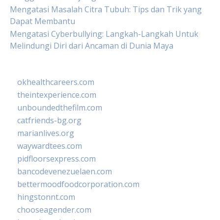
Mengatasi Masalah Citra Tubuh: Tips dan Trik yang
Dapat Membantu
Mengatasi Cyberbullying: Langkah-Langkah Untuk
Melindungi Diri dari Ancaman di Dunia Maya
okhealthcareers.com
theintexperience.com
unboundedthefilm.com
catfriends-bg.org
marianlives.org
waywardtees.com
pidfloorsexpress.com
bancodevenezuelaen.com
bettermoodfoodcorporation.com
hingstonnt.com
chooseagender.com