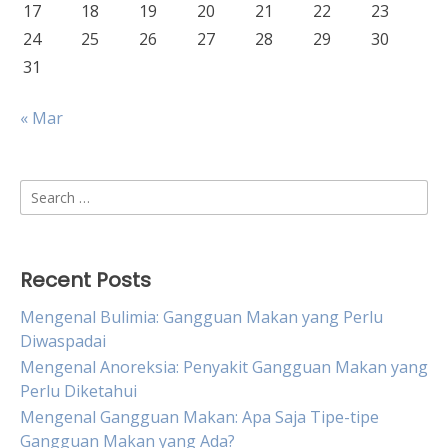
17
18
19
20
21
22
23
24
25
26
27
28
29
30
31
« Mar
Search
for:
Recent Posts
Mengenal Bulimia: Gangguan Makan yang Perlu
Diwaspadai
Mengenal Anoreksia: Penyakit Gangguan Makan yang
Perlu Diketahui
Mengenal Gangguan Makan: Apa Saja Tipe-tipe
Gangguan Makan yang Ada?