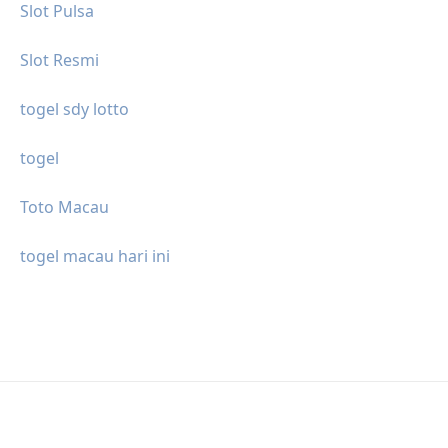
Slot Pulsa
Slot Resmi
togel sdy lotto
togel
Toto Macau
togel macau hari ini