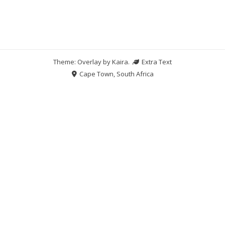
Theme: Overlay by
Kaira
.
Extra Text
Cape Town, South Africa