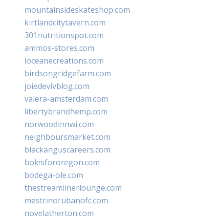
mountainsideskateshop.com
kirtlandcitytavern.com
301nutritionspot.com
ammos-stores.com
loceanecreations.com
birdsongridgefarm.com
joiedevivblog.com
valera-amsterdam.com
libertybrandhemp.com
norwoodinnwi.com
neighboursmarket.com
blackanguscareers.com
bolesfororegon.com
bodega-ole.com
thestreamlinerlounge.com
mestrinorubanofc.com
novelatherton.com