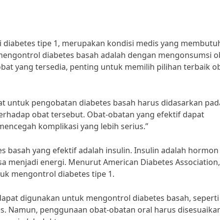
ai diabetes tipe 1, merupakan kondisi medis yang membut
k mengontrol diabetes basah adalah dengan mengonsumsi o
obat yang tersedia, penting untuk memilih pilihan terbaik o
obat untuk pengobatan diabetes basah harus didasarkan pad
erhadap obat tersebut. Obat-obatan yang efektif dapat
ncegah komplikasi yang lebih serius.”
tes basah yang efektif adalah insulin. Insulin adalah hormo
a menjadi energi. Menurut American Diabetes Association,
tuk mengontrol diabetes tipe 1.
g dapat digunakan untuk mengontrol diabetes basah, seperti
nes. Namun, penggunaan obat-obatan oral harus disesuaika