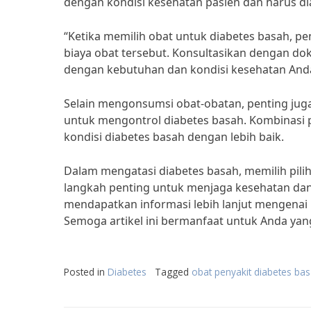
dengan kondisi kesehatan pasien dan harus dia
“Ketika memilih obat untuk diabetes basah, p
biaya obat tersebut. Konsultasikan dengan do
dengan kebutuhan dan kondisi kesehatan Anda,
Selain mengonsumsi obat-obatan, penting jug
untuk mengontrol diabetes basah. Kombinasi
kondisi diabetes basah dengan lebih baik.
Dalam mengatasi diabetes basah, memilih pilih
langkah penting untuk menjaga kesehatan dan
mendapatkan informasi lebih lanjut mengenai 
Semoga artikel ini bermanfaat untuk Anda ya
Posted in
Diabetes
Tagged
obat penyakit diabetes ba