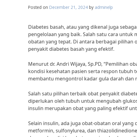
Posted on
December 21, 2024
by
adminelp
Diabetes basah, atau yang dikenal juga sebag
pengelolaan yang baik. Salah satu cara untu
obatan yang tepat. Di antara berbagai pilihan 
penyakit diabetes basah yang efektif.
Menurut dr. Andri Wijaya, Sp.PD, “Pemilihan 
kondisi kesehatan pasien serta respon tubuh t
membantu mengontrol kadar gula darah dan me
Salah satu pilihan terbaik obat penyakit diabe
diperlukan oleh tubuh untuk mengubah glukos
insulin merupakan obat yang paling efektif un
Selain insulin, ada juga obat-obatan oral yan
metformin, sulfonylurea, dan thiazolidinedio