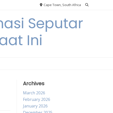
Cape Town, South Africa
asi Seputar
at Ini
Archives
March 2026
February 2026
January 2026
December 2025