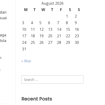
August 2026
M
T
W
T
F
S
S
 dan
1
2
suai
3
4
5
6
7
8
9
10
11
12
13
14
15
16
raga
17
18
19
20
21
22
23
lola
24
25
26
27
28
29
30
31
h
« Mar
.
Search
for:
Recent Posts