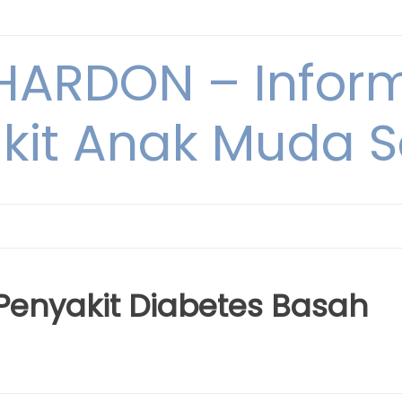
ARDON – Inform
kit Anak Muda Sa
 Penyakit Diabetes Basah