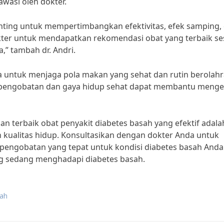
wasi oleh dokter.
enting untuk mempertimbangkan efektivitas, efek samping,
kter untuk mendapatkan rekomendasi obat yang terbaik se
” tambah dr. Andri.
a untuk menjaga pola makan yang sehat dan rutin berolah
 pengobatan dan gaya hidup sehat dapat membantu menge
an terbaik obat penyakit diabetes basah yang efektif adala
 kualitas hidup. Konsultasikan dengan dokter Anda untuk
pengobatan yang tepat untuk kondisi diabetes basah Anda
ng sedang menghadapi diabetes basah.
sah