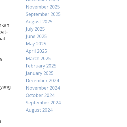
November 2025
September 2025
August 2025
uhkan
July 2025
bat-
June 2025
bat
May 2025
April 2025
March 2025
a
February 2025
January 2025
December 2024
n yang
November 2024
October 2024
September 2024
August 2024
n