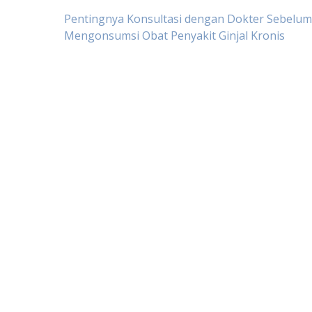
Post
Pentingnya Konsultasi dengan Dokter Sebelum
Mengonsumsi Obat Penyakit Ginjal Kronis
navigation