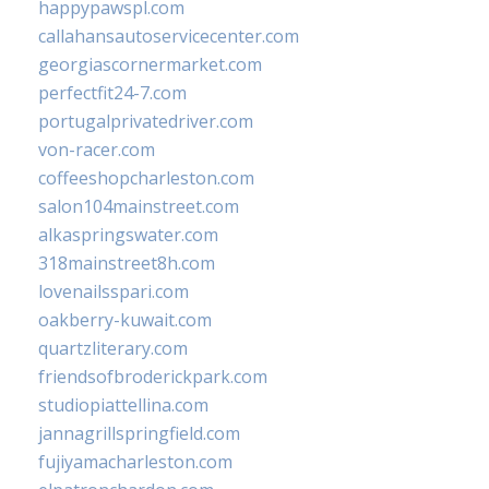
happypawspl.com
callahansautoservicecenter.com
georgiascornermarket.com
perfectfit24-7.com
portugalprivatedriver.com
von-racer.com
coffeeshopcharleston.com
salon104mainstreet.com
alkaspringswater.com
318mainstreet8h.com
lovenailsspari.com
oakberry-kuwait.com
quartzliterary.com
friendsofbroderickpark.com
studiopiattellina.com
jannagrillspringfield.com
fujiyamacharleston.com