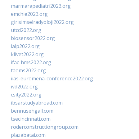
marmarapediatri2023.org
emchie2023.org
girisimselradyoloji2022.org
utcd2022.org
biosensor2022.org
ialp2022.org
klivet2022.org
ifac-hms2022.org
taoms2022.org
iias-euromena-conference2022.org
ivd2022.org
csity2022.org
ibsarstudyabroad.com
bennusehgall.com
tsecincinnati.com
roderconstructiongroup.com
plazabatai.com