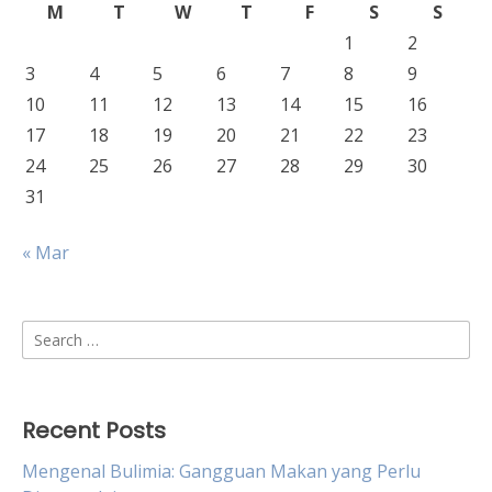
M
T
W
T
F
S
S
1
2
3
4
5
6
7
8
9
10
11
12
13
14
15
16
17
18
19
20
21
22
23
24
25
26
27
28
29
30
31
« Mar
Search
for:
Recent Posts
Mengenal Bulimia: Gangguan Makan yang Perlu