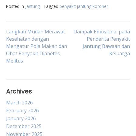
Posted in
Jantung
Tagged
penyakit jantung koroner
Post
Langkah Mudah Merawat
Dampak Emosional pada
Kesehatan dengan
Penderita Penyakit
Mengatur Pola Makan dan
Jantung Bawaan dan
navigation
Obat Penyakit Diabetes
Keluarga
Melitus
Archives
March 2026
February 2026
January 2026
December 2025
November 2025