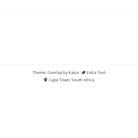
Theme: Overlay by
Kaira
.
Extra Text
Cape Town, South Africa