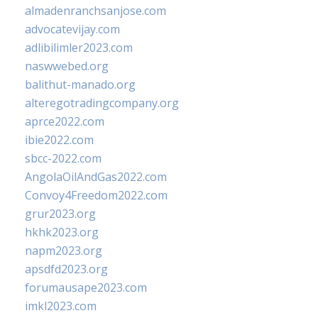
almadenranchsanjose.com
advocatevijay.com
adlibilimler2023.com
naswwebed.org
balithut-manado.org
alteregotradingcompany.org
aprce2022.com
ibie2022.com
sbcc-2022.com
AngolaOilAndGas2022.com
Convoy4Freedom2022.com
grur2023.org
hkhk2023.org
napm2023.org
apsdfd2023.org
forumausape2023.com
imkl2023.com