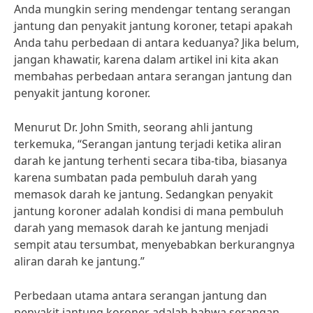
Anda mungkin sering mendengar tentang serangan
jantung dan penyakit jantung koroner, tetapi apakah
Anda tahu perbedaan di antara keduanya? Jika belum,
jangan khawatir, karena dalam artikel ini kita akan
membahas perbedaan antara serangan jantung dan
penyakit jantung koroner.
Menurut Dr. John Smith, seorang ahli jantung
terkemuka, “Serangan jantung terjadi ketika aliran
darah ke jantung terhenti secara tiba-tiba, biasanya
karena sumbatan pada pembuluh darah yang
memasok darah ke jantung. Sedangkan penyakit
jantung koroner adalah kondisi di mana pembuluh
darah yang memasok darah ke jantung menjadi
sempit atau tersumbat, menyebabkan berkurangnya
aliran darah ke jantung.”
Perbedaan utama antara serangan jantung dan
penyakit jantung koroner adalah bahwa serangan