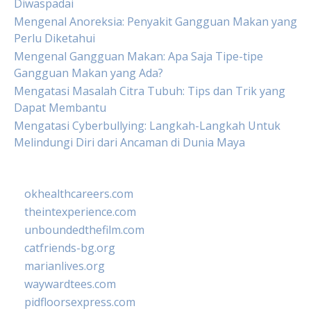
Diwaspadai
Mengenal Anoreksia: Penyakit Gangguan Makan yang
Perlu Diketahui
Mengenal Gangguan Makan: Apa Saja Tipe-tipe
Gangguan Makan yang Ada?
Mengatasi Masalah Citra Tubuh: Tips dan Trik yang
Dapat Membantu
Mengatasi Cyberbullying: Langkah-Langkah Untuk
Melindungi Diri dari Ancaman di Dunia Maya
okhealthcareers.com
theintexperience.com
unboundedthefilm.com
catfriends-bg.org
marianlives.org
waywardtees.com
pidfloorsexpress.com