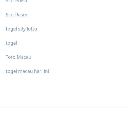
Slot Pulsa
Slot Resmi
togel sdy lotto
togel
Toto Macau
togel macau hari ini