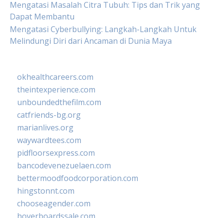
Mengatasi Masalah Citra Tubuh: Tips dan Trik yang
Dapat Membantu
Mengatasi Cyberbullying: Langkah-Langkah Untuk
Melindungi Diri dari Ancaman di Dunia Maya
okhealthcareers.com
theintexperience.com
unboundedthefilm.com
catfriends-bg.org
marianlives.org
waywardtees.com
pidfloorsexpress.com
bancodevenezuelaen.com
bettermoodfoodcorporation.com
hingstonnt.com
chooseagender.com
hoverboardssale.com