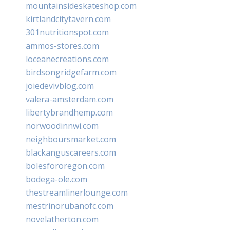
mountainsideskateshop.com
kirtlandcitytavern.com
301nutritionspot.com
ammos-stores.com
loceanecreations.com
birdsongridgefarm.com
joiedevivblog.com
valera-amsterdam.com
libertybrandhemp.com
norwoodinnwi.com
neighboursmarket.com
blackanguscareers.com
bolesfororegon.com
bodega-ole.com
thestreamlinerlounge.com
mestrinorubanofc.com
novelatherton.com