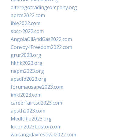
alteregotradingcompany.org
aprce2022.com
ibie2022.com
sbcc-2022.com
AngolaOilAndGas2022.com
Convoy4Freedom2022.com
grur2023.org
hkhk2023.org
napm2023.org
apsdfd2023.org
forumausape2023.com
imkl2023.com
careerfaircsd2023.com
apsth2023.com
MedItRio2023.org
lcicon2023boston.com
waitangidayfestival2022.com