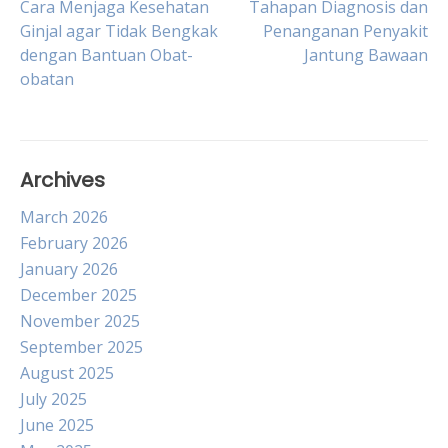
Post
Cara Menjaga Kesehatan
Tahapan Diagnosis dan
Ginjal agar Tidak Bengkak
Penanganan Penyakit
dengan Bantuan Obat-
Jantung Bawaan
navigation
obatan
Archives
March 2026
February 2026
January 2026
December 2025
November 2025
September 2025
August 2025
July 2025
June 2025