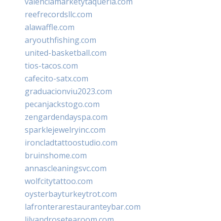
valenciamarketytaqueria.com
reefrecordsllc.com
alawaffle.com
aryouthfishing.com
united-basketball.com
tios-tacos.com
cafecito-satx.com
graduacionviu2023.com
pecanjackstogo.com
zengardendayspa.com
sparklejewelryinc.com
ironcladtattoostudio.com
bruinshome.com
annascleaningsvc.com
wolfcitytattoo.com
oysterbayturkeytrot.com
lafronterarestauranteybar.com
lilyandrosetearoom.com