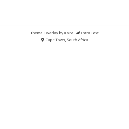
Theme: Overlay by
Kaira
.
Extra Text
Cape Town, South Africa