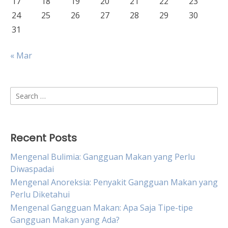
17
18
19
20
21
22
23
24
25
26
27
28
29
30
31
« Mar
Search
for:
Recent Posts
Mengenal Bulimia: Gangguan Makan yang Perlu
Diwaspadai
Mengenal Anoreksia: Penyakit Gangguan Makan yang
Perlu Diketahui
Mengenal Gangguan Makan: Apa Saja Tipe-tipe
Gangguan Makan yang Ada?