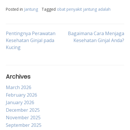
Posted in
Jantung
Tagged
obat penyakit jantung adalah
Post
Pentingnya Perawatan
Bagaimana Cara Menjaga
Kesehatan Ginjal pada
Kesehatan Ginjal Anda?
Kucing
navigation
Archives
March 2026
February 2026
January 2026
December 2025
November 2025
September 2025