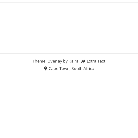
Theme: Overlay by
Kaira
.
Extra Text
Cape Town, South Africa