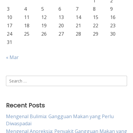
1
2
3
4
5
6
7
8
9
10
11
12
13
14
15
16
17
18
19
20
21
22
23
24
25
26
27
28
29
30
31
« Mar
Search
for:
Recent Posts
Mengenal Bulimia: Gangguan Makan yang Perlu
Diwaspadai
Mengenal Anoreksia: Penyakit Gangguan Makan yang