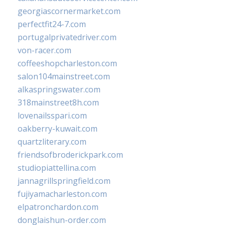
georgiascornermarket.com
perfectfit24-7.com
portugalprivatedriver.com
von-racer.com
coffeeshopcharleston.com
salon104mainstreet.com
alkaspringswater.com
318mainstreet8h.com
lovenailsspari.com
oakberry-kuwait.com
quartzliterary.com
friendsofbroderickpark.com
studiopiattellina.com
jannagrillspringfield.com
fujiyamacharleston.com
elpatronchardon.com
donglaishun-order.com