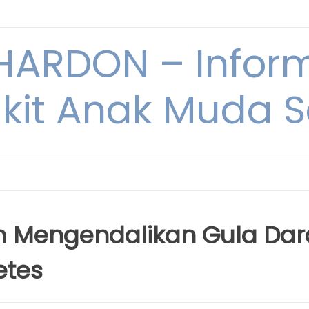
ARDON – Inform
kit Anak Muda Sa
 Mengendalikan Gula Dar
etes