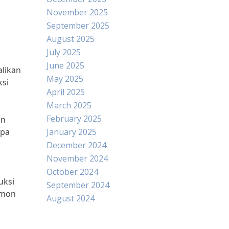
November 2025
September 2025
August 2025
July 2025
June 2025
likan
May 2025
ksi
April 2025
March 2025
February 2025
an
npa
January 2025
December 2024
November 2024
October 2024
uksi
September 2024
rmon
August 2024