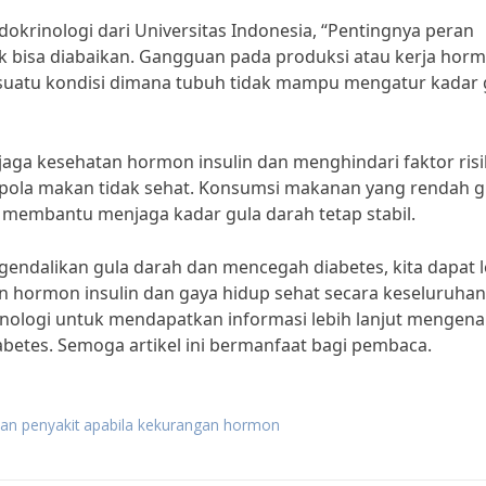
dokrinologi dari Universitas Indonesia, “Pentingnya peran
 bisa diabaikan. Gangguan pada produksi atau kerja hor
, suatu kondisi dimana tubuh tidak mampu mengatur kadar 
aga kesehatan hormon insulin dan menghindari faktor ris
dan pola makan tidak sehat. Konsumsi makanan yang rendah g
at membantu menjaga kadar gula darah tetap stabil.
alikan gula darah dan mencegah diabetes, kita dapat l
 hormon insulin dan gaya hidup sehat secara keseluruhan
inologi untuk mendapatkan informasi lebih lanjut mengena
etes. Semoga artikel ini bermanfaat bagi pembaca.
kan penyakit apabila kekurangan hormon