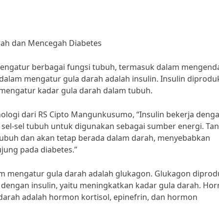
ah dan Mencegah Diabetes
gatur berbagai fungsi tubuh, termasuk dalam mengenda
alam mengatur gula darah adalah insulin. Insulin diprodu
k mengatur kadar gula darah dalam tubuh.
inologi dari RS Cipto Mangunkusumo, “Insulin bekerja deng
sel-sel tubuh untuk digunakan sebagai sumber energi. Ta
sel tubuh dan akan tetap berada dalam darah, menyebabkan
jung pada diabetes.”
lam mengatur gula darah adalah glukagon. Glukagon diprod
an dengan insulin, yaitu meningkatkan kadar gula darah. Ho
darah adalah hormon kortisol, epinefrin, dan hormon