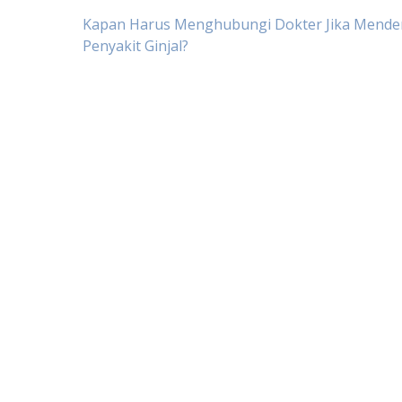
Post
Kapan Harus Menghubungi Dokter Jika Mender
Penyakit Ginjal?
navigation