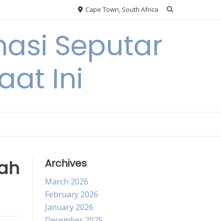
Cape Town, South Africa
asi Seputar
at Ini
ah
Archives
March 2026
February 2026
January 2026
December 2025