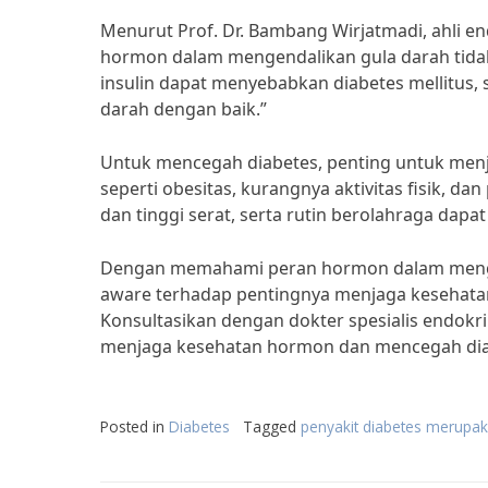
Menurut Prof. Dr. Bambang Wirjatmadi, ahli en
hormon dalam mengendalikan gula darah tidak
insulin dapat menyebabkan diabetes mellitus
darah dengan baik.”
Untuk mencegah diabetes, penting untuk menj
seperti obesitas, kurangnya aktivitas fisik, 
dan tinggi serat, serta rutin berolahraga dap
Dengan memahami peran hormon dalam mengend
aware terhadap pentingnya menjaga kesehatan
Konsultasikan dengan dokter spesialis endokr
menjaga kesehatan hormon dan mencegah diab
Posted in
Diabetes
Tagged
penyakit diabetes merupa