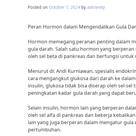
Posted on
October 7, 2024
by
adminelp
Peran Hormon dalam Mengendalikan Gula Dar
Hormon memegang peranan penting dalam men
gula darah. Salah satu hormon yang berperan d
oleh sel beta di pankreas dan berfungsi untu
Menurut dr. Andi Kurniawan, spesialis endokr
cara mengangkut glukosa dari darah ke dalam 
insulin, glukosa tidak bisa diserap oleh sel-
peningkatan kadar gula darah yang dapat beru
Selain insulin, hormon lain yang berperan da
oleh sel alfa di pankreas dan bekerja kebalik
lain yang juga berperan dalam mengatur gula 
pertumbuhan.