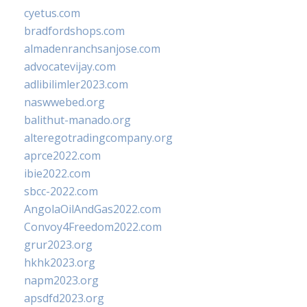
cyetus.com
bradfordshops.com
almadenranchsanjose.com
advocatevijay.com
adlibilimler2023.com
naswwebed.org
balithut-manado.org
alteregotradingcompany.org
aprce2022.com
ibie2022.com
sbcc-2022.com
AngolaOilAndGas2022.com
Convoy4Freedom2022.com
grur2023.org
hkhk2023.org
napm2023.org
apsdfd2023.org