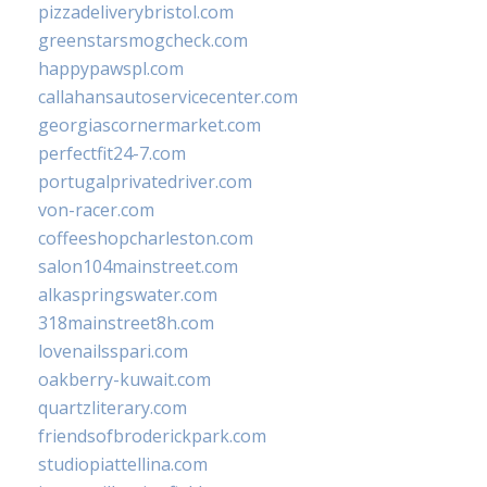
pizzadeliverybristol.com
greenstarsmogcheck.com
happypawspl.com
callahansautoservicecenter.com
georgiascornermarket.com
perfectfit24-7.com
portugalprivatedriver.com
von-racer.com
coffeeshopcharleston.com
salon104mainstreet.com
alkaspringswater.com
318mainstreet8h.com
lovenailsspari.com
oakberry-kuwait.com
quartzliterary.com
friendsofbroderickpark.com
studiopiattellina.com