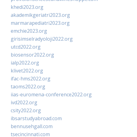
khedi2023.org
akademikgeriatri2023.org
marmarapediatri2023.org
emchie2023.org
girisimselradyoloji2022.org
utcd2022.org
biosensor2022.org
ialp2022.org
klivet2022.org
ifac-hms2022.org
taoms2022.org
iias-euromena-conference2022.org
ivd2022.org
csity2022.org
ibsarstudyabroad.com
bennusehgall.com
tsecincinnati.com