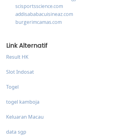
scisportsscience.com
addisababacuisineaz.com
burgerimcamas.com
Link Alternatif
Result HK
Slot Indosat
Togel
togel kamboja
Keluaran Macau
data sgp