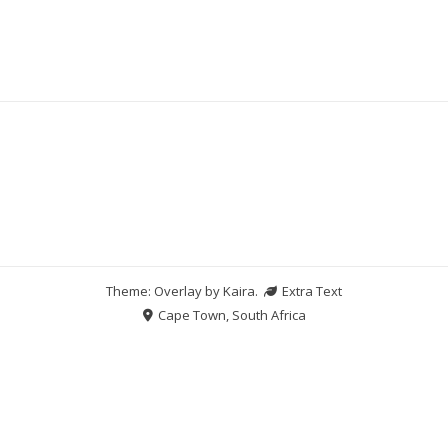
Theme: Overlay by
Kaira
.
Extra Text
Cape Town, South Africa