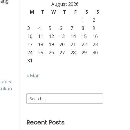
yang
August 2026
M
T
W
T
F
S
S
1
2
3
4
5
6
7
8
9
h
10
11
12
13
14
15
16
17
18
19
20
21
22
23
24
25
26
27
28
29
30
31
« Mar
ium 5:
akukan
Search
for:
Recent Posts