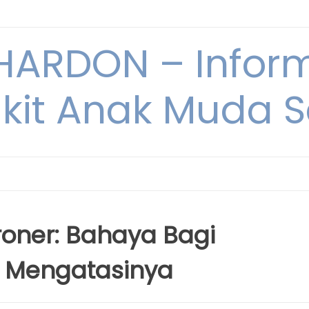
ARDON – Inform
kit Anak Muda Sa
roner: Bahaya Bagi
 Mengatasinya