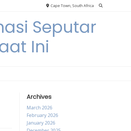
Cape Town, South Africa
asi Seputar
at Ini
Archives
March 2026
February 2026
January 2026
December 2025