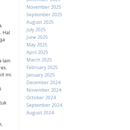
November 2025
September 2025
August 2025
a.
July 2025
. Hal
June 2025
gga
May 2025
April 2025
March 2025
 lain
February 2025
res.
t ini.
January 2025
December 2024
i
November 2024
October 2024
tuk
September 2024
August 2024
o,