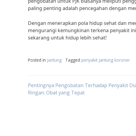
pengobatan untuk PJK biasanya meliputi pengg
paling penting adalah pencegahan dengan men
Dengan menerapkan pola hidup sehat dan mengh
mengurangi kemungkinan terkena penyakit ini
sekarang untuk hidup lebih sehat!
Posted in
Jantung
Tagged
penyakit jantung koroner
Post
Pentingnya Pengobatan Terhadap Penyakit Di
Ringan: Obat yang Tepat
navigation