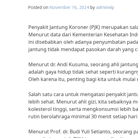
Posted on
November 16, 2024
by
adminelp
Penyakit Jantung Koroner (PJK) merupakan sala
Menurut data dari Kementerian Kesehatan Indo
ini disebabkan oleh adanya penyumbatan pad
jantung tidak mendapat pasokan darah yang c
Menurut dr. Andi Kusuma, seorang ahli jantung d
adalah gaya hidup tidak sehat seperti kurangn
Oleh karena itu, penting bagi kita untuk mulai 
Salah satu cara untuk mengatasi penyakit ja
lebih sehat. Menurut ahli gizi, kita sebaikn
kolesterol tinggi, serta mengkonsumsi lebih b
rutin berolahraga minimal 30 menit setiap hari
Menurut Prof. dr. Budi Yuli Setianto, seorang