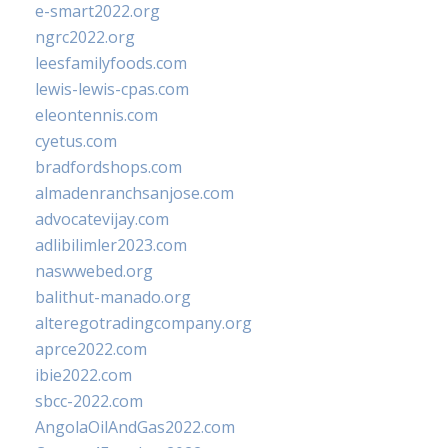
e-smart2022.org
ngrc2022.org
leesfamilyfoods.com
lewis-lewis-cpas.com
eleontennis.com
cyetus.com
bradfordshops.com
almadenranchsanjose.com
advocatevijay.com
adlibilimler2023.com
naswwebed.org
balithut-manado.org
alteregotradingcompany.org
aprce2022.com
ibie2022.com
sbcc-2022.com
AngolaOilAndGas2022.com