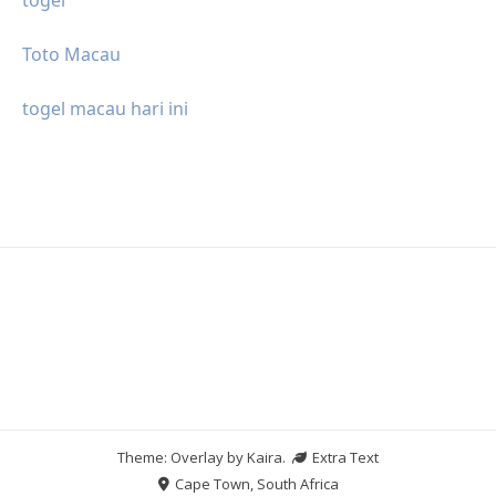
Toto Macau
togel macau hari ini
Theme: Overlay by
Kaira
.
Extra Text
Cape Town, South Africa