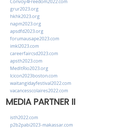
Convoy4Freedom2022.com
grur2023.org
hkhk2023.org
napm2023.org
apsdfd2023.org
forumausape2023.com
imkl2023.com
careerfaircsd2023.com
apsth2023.com
MedItRio2023.org
lcicon2023boston.com
waitangidayfestival2022.com
vacancesscolaires2022.com
MEDIA PARTNER II
isth2022.com
p2b2pabi2023-makassar.com