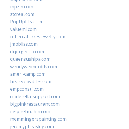
mpzin.com
stcreal.com
PopUpFlea.com
valueml.com
rebeccatorresjewelry.com
jmpbliss.com
drjorgerico.com
queensushipa.com
wendyweimerdds.com
ameri-camp.com
hrsreceivables.com
empconst1.com
cinderella-support.com
bigpinkrestaurant.com
inspirehuahin.com
memmingerspainting.com
jeremypbeasley.com