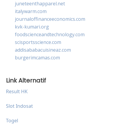
juneteenthapparel.net
italywarm.com
journaloffinanceeconomics.com
kvk-kumari.org
foodscienceandtechnology.com
scisportsscience.com
addisababacuisineaz.com
burgerimcamas.com
Link Alternatif
Result HK
Slot Indosat
Togel