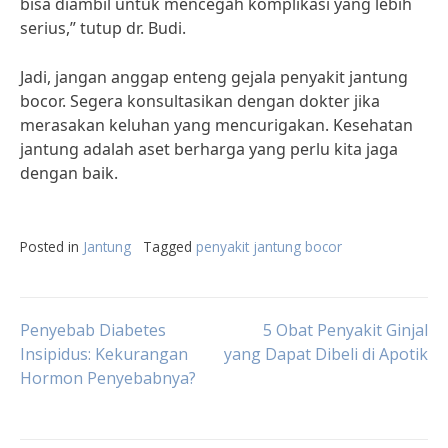
bisa diambil untuk mencegah komplikasi yang lebih
serius,” tutup dr. Budi.
Jadi, jangan anggap enteng gejala penyakit jantung
bocor. Segera konsultasikan dengan dokter jika
merasakan keluhan yang mencurigakan. Kesehatan
jantung adalah aset berharga yang perlu kita jaga
dengan baik.
Posted in
Jantung
Tagged
penyakit jantung bocor
Post
Penyebab Diabetes
5 Obat Penyakit Ginjal
Insipidus: Kekurangan
yang Dapat Dibeli di Apotik
Hormon Penyebabnya?
navigation