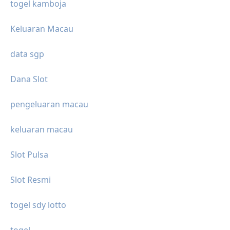
togel kamboja
Keluaran Macau
data sgp
Dana Slot
pengeluaran macau
keluaran macau
Slot Pulsa
Slot Resmi
togel sdy lotto
togel