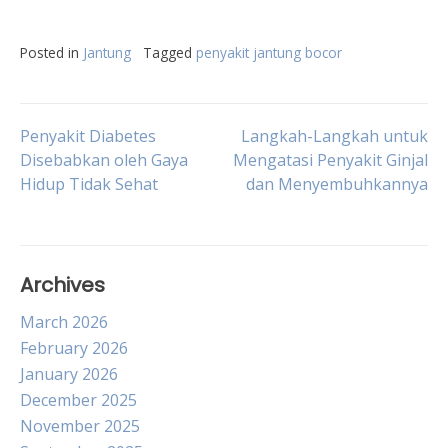
Posted in
Jantung
Tagged
penyakit jantung bocor
Post
Penyakit Diabetes
Langkah-Langkah untuk
Disebabkan oleh Gaya
Mengatasi Penyakit Ginjal
Hidup Tidak Sehat
dan Menyembuhkannya
navigation
Archives
March 2026
February 2026
January 2026
December 2025
November 2025