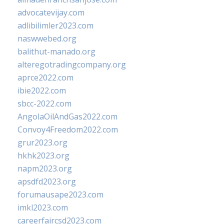
advocatevijay.com
adlibilimler2023.com
naswwebed.org
balithut-manado.org
alteregotradingcompany.org
aprce2022.com
ibie2022.com
sbcc-2022.com
AngolaOilAndGas2022.com
Convoy4Freedom2022.com
grur2023.org
hkhk2023.org
napm2023.org
apsdfd2023.org
forumausape2023.com
imkl2023.com
careerfaircsd2023.com