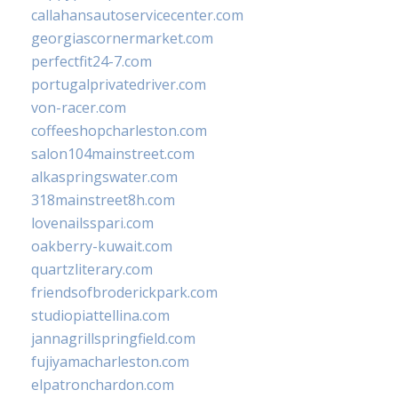
callahansautoservicecenter.com
georgiascornermarket.com
perfectfit24-7.com
portugalprivatedriver.com
von-racer.com
coffeeshopcharleston.com
salon104mainstreet.com
alkaspringswater.com
318mainstreet8h.com
lovenailsspari.com
oakberry-kuwait.com
quartzliterary.com
friendsofbroderickpark.com
studiopiattellina.com
jannagrillspringfield.com
fujiyamacharleston.com
elpatronchardon.com