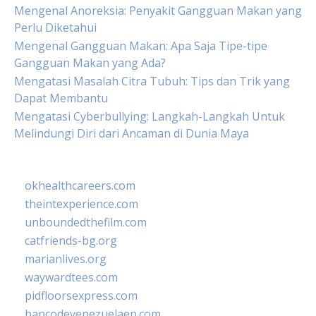
Mengenal Anoreksia: Penyakit Gangguan Makan yang
Perlu Diketahui
Mengenal Gangguan Makan: Apa Saja Tipe-tipe
Gangguan Makan yang Ada?
Mengatasi Masalah Citra Tubuh: Tips dan Trik yang
Dapat Membantu
Mengatasi Cyberbullying: Langkah-Langkah Untuk
Melindungi Diri dari Ancaman di Dunia Maya
okhealthcareers.com
theintexperience.com
unboundedthefilm.com
catfriends-bg.org
marianlives.org
waywardtees.com
pidfloorsexpress.com
bancodevenezuelaen.com