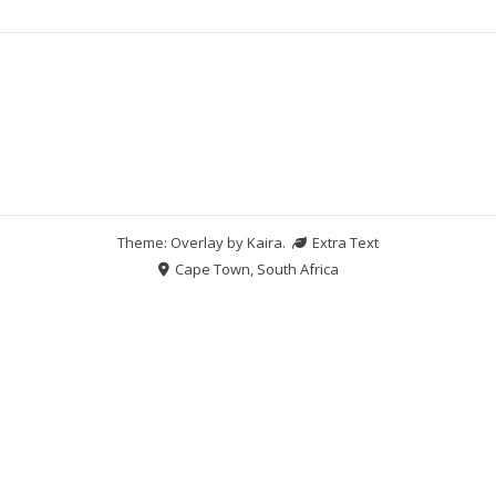
Theme: Overlay by
Kaira
.
Extra Text
Cape Town, South Africa