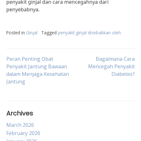
penyakit ginjal dan cara mencegahnya dari
penyebabnya.
Posted in
Ginjal
Tagged
penyakit ginjal disebabkan oleh
Post
Peran Penting Obat
Bagaimana Cara
Penyakit Jantung Bawaan
Mencegah Penyakit
dalam Menjaga Kesehatan
Diabetes?
navigation
Jantung
Archives
March 2026
February 2026