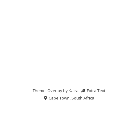
Theme: Overlay by
Kaira
.
Extra Text
Cape Town, South Africa