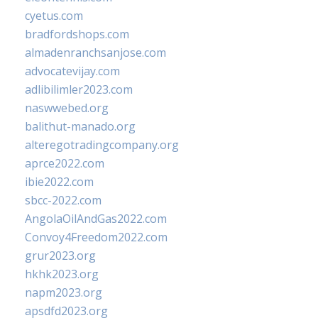
cyetus.com
bradfordshops.com
almadenranchsanjose.com
advocatevijay.com
adlibilimler2023.com
naswwebed.org
balithut-manado.org
alteregotradingcompany.org
aprce2022.com
ibie2022.com
sbcc-2022.com
AngolaOilAndGas2022.com
Convoy4Freedom2022.com
grur2023.org
hkhk2023.org
napm2023.org
apsdfd2023.org