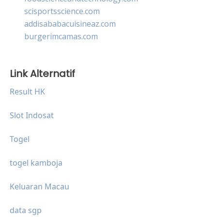
scisportsscience.com
addisababacuisineaz.com
burgerimcamas.com
Link Alternatif
Result HK
Slot Indosat
Togel
togel kamboja
Keluaran Macau
data sgp