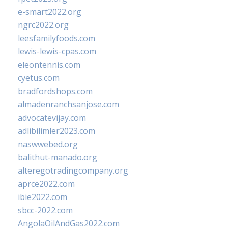
e-smart2022.org
ngrc2022.org
leesfamilyfoods.com
lewis-lewis-cpas.com
eleontennis.com
cyetus.com
bradfordshops.com
almadenranchsanjose.com
advocatevijay.com
adlibilimler2023.com
naswwebed.org
balithut-manado.org
alteregotradingcompany.org
aprce2022.com
ibie2022.com
sbcc-2022.com
AngolaOilAndGas2022.com