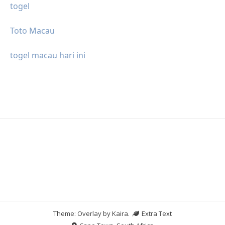
togel
Toto Macau
togel macau hari ini
Theme: Overlay by
Kaira
.
Extra Text