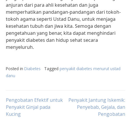
anjuran dari para ahli kesehatan dan juga
memperhatikan pandangan-pandangan dari tokoh-
tokoh agama seperti Ustad Danu, untuk menjaga
kesehatan tubuh dan jiwa kita. Semoga dengan
pengetahuan yang benar, kita dapat menghindari
penyakit diabetes dan hidup sehat secara
menyeluruh.
Posted in
Diabetes
Tagged
penyakit diabetes menurut ustad
danu
Post
Pengobatan Efektif untuk
Penyakit Jantung Iskemik:
Penyakit Ginjal pada
Penyebab, Gejala, dan
Kucing
Pengobatan
navigation