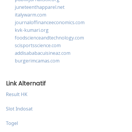
juneteenthapparel.net
italywarm.com
journaloffinanceeconomics.com
kvk-kumari.org
foodscienceandtechnology.com
scisportsscience.com
addisababacuisineaz.com
burgerimcamas.com
Link Alternatif
Result HK
Slot Indosat
Togel