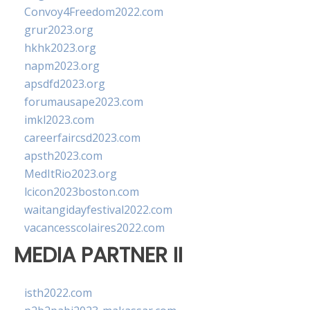
Convoy4Freedom2022.com
grur2023.org
hkhk2023.org
napm2023.org
apsdfd2023.org
forumausape2023.com
imkl2023.com
careerfaircsd2023.com
apsth2023.com
MedItRio2023.org
lcicon2023boston.com
waitangidayfestival2022.com
vacancesscolaires2022.com
MEDIA PARTNER II
isth2022.com