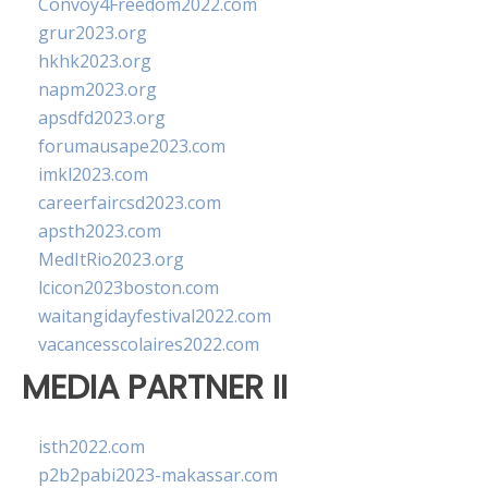
Convoy4Freedom2022.com
grur2023.org
hkhk2023.org
napm2023.org
apsdfd2023.org
forumausape2023.com
imkl2023.com
careerfaircsd2023.com
apsth2023.com
MedItRio2023.org
lcicon2023boston.com
waitangidayfestival2022.com
vacancesscolaires2022.com
MEDIA PARTNER II
isth2022.com
p2b2pabi2023-makassar.com