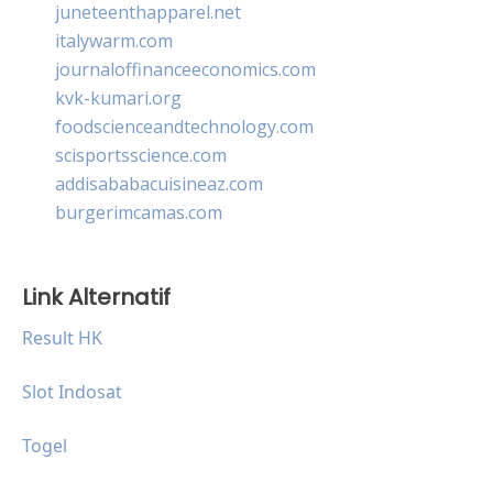
juneteenthapparel.net
italywarm.com
journaloffinanceeconomics.com
kvk-kumari.org
foodscienceandtechnology.com
scisportsscience.com
addisababacuisineaz.com
burgerimcamas.com
Link Alternatif
Result HK
Slot Indosat
Togel