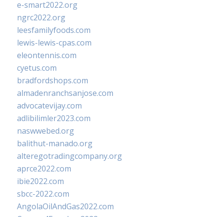
e-smart2022.org
ngrc2022.org
leesfamilyfoods.com
lewis-lewis-cpas.com
eleontennis.com
cyetus.com
bradfordshops.com
almadenranchsanjose.com
advocatevijay.com
adlibilimler2023.com
naswwebed.org
balithut-manado.org
alteregotradingcompany.org
aprce2022.com
ibie2022.com
sbcc-2022.com
AngolaOilAndGas2022.com