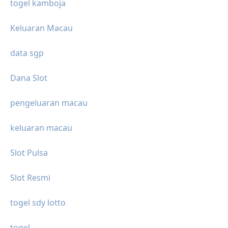
togel kamboja
Keluaran Macau
data sgp
Dana Slot
pengeluaran macau
keluaran macau
Slot Pulsa
Slot Resmi
togel sdy lotto
togel