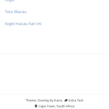
Toto Macau
togel macau hari ini
Theme: Overlay by
Kaira
.
Extra Text
Cape Town, South Africa