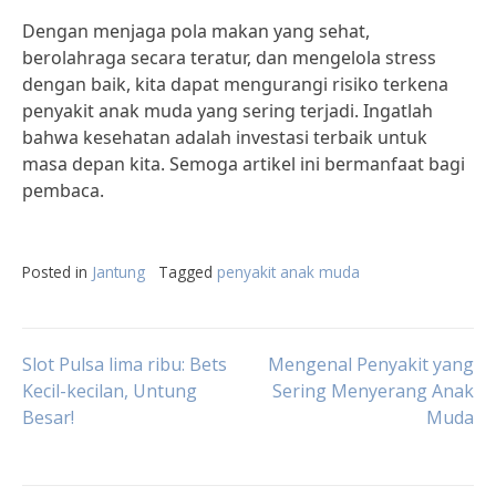
Dengan menjaga pola makan yang sehat,
berolahraga secara teratur, dan mengelola stress
dengan baik, kita dapat mengurangi risiko terkena
penyakit anak muda yang sering terjadi. Ingatlah
bahwa kesehatan adalah investasi terbaik untuk
masa depan kita. Semoga artikel ini bermanfaat bagi
pembaca.
Posted in
Jantung
Tagged
penyakit anak muda
Post
Slot Pulsa lima ribu: Bets
Mengenal Penyakit yang
Kecil-kecilan, Untung
Sering Menyerang Anak
Besar!
Muda
navigation