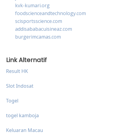
kvk-kumari.org
foodscienceandtechnology.com
scisportsscience.com
addisababacuisineaz.com
burgerimcamas.com
Link Alternatif
Result HK
Slot Indosat
Togel
togel kamboja
Keluaran Macau