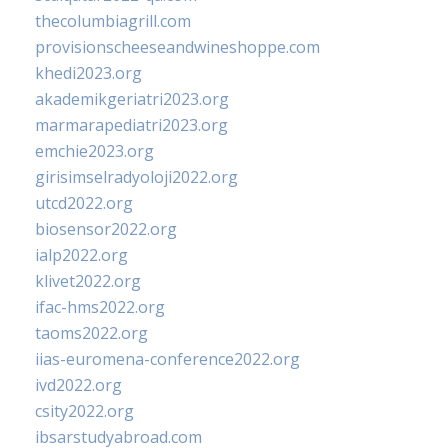
thecolumbiagrill.com
provisionscheeseandwineshoppe.com
khedi2023.org
akademikgeriatri2023.org
marmarapediatri2023.org
emchie2023.org
girisimselradyoloji2022.org
utcd2022.org
biosensor2022.org
ialp2022.org
klivet2022.org
ifac-hms2022.org
taoms2022.org
iias-euromena-conference2022.org
ivd2022.org
csity2022.org
ibsarstudyabroad.com