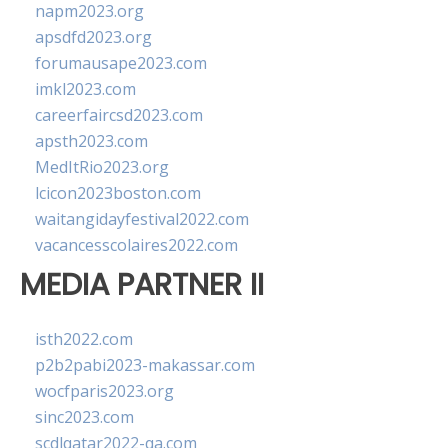
napm2023.org
apsdfd2023.org
forumausape2023.com
imkl2023.com
careerfaircsd2023.com
apsth2023.com
MedItRio2023.org
lcicon2023boston.com
waitangidayfestival2022.com
vacancesscolaires2022.com
MEDIA PARTNER II
isth2022.com
p2b2pabi2023-makassar.com
wocfparis2023.org
sinc2023.com
scdlqatar2022-qa.com