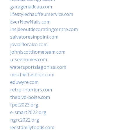
garagenadeau.com
lifestylechauffeurservice.com
EverNewNails.com
insideoutdecoratingcentre.com
salvatoresinpoint.com
jovialfloralco.com
johnlscotthometeam.com
u-seehomes.com
watersportslagonissi.com
mischieffashion.com
eduwyre.com
retro-interiors.com
theblvd-boise.com
fpet2023.org
e-smart2022.org
ngrc2022.org
leesfamilyfoods.com