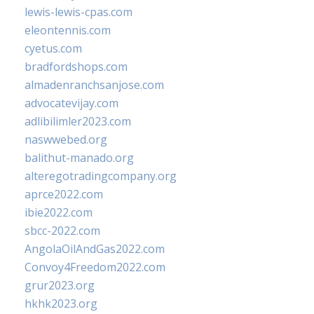
lewis-lewis-cpas.com
eleontennis.com
cyetus.com
bradfordshops.com
almadenranchsanjose.com
advocatevijay.com
adlibilimler2023.com
naswwebed.org
balithut-manado.org
alteregotradingcompany.org
aprce2022.com
ibie2022.com
sbcc-2022.com
AngolaOilAndGas2022.com
Convoy4Freedom2022.com
grur2023.org
hkhk2023.org