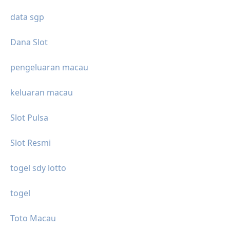
data sgp
Dana Slot
pengeluaran macau
keluaran macau
Slot Pulsa
Slot Resmi
togel sdy lotto
togel
Toto Macau