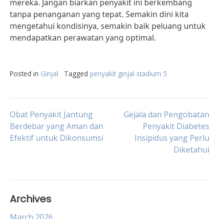
mereka. Jangan biarkan penyakit ini berkembang
tanpa penanganan yang tepat. Semakin dini kita
mengetahui kondisinya, semakin baik peluang untuk
mendapatkan perawatan yang optimal.
Posted in
Ginjal
Tagged
penyakit ginjal stadium 5
Post
Obat Penyakit Jantung
Gejala dan Pengobatan
Berdebar yang Aman dan
Penyakit Diabetes
Efektif untuk Dikonsumsi
Insipidus yang Perlu
navigation
Diketahui
Archives
March 2026