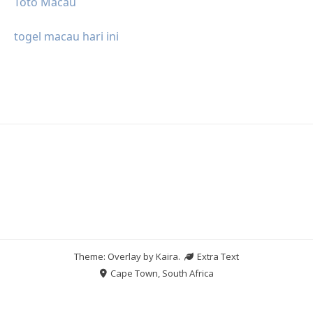
Toto Macau
togel macau hari ini
Theme: Overlay by
Kaira
.
Extra Text
Cape Town, South Africa