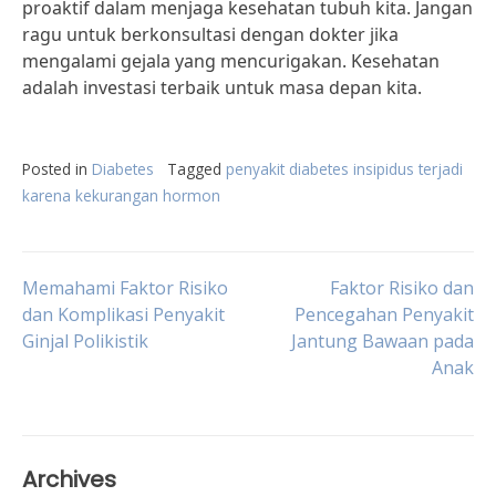
proaktif dalam menjaga kesehatan tubuh kita. Jangan
ragu untuk berkonsultasi dengan dokter jika
mengalami gejala yang mencurigakan. Kesehatan
adalah investasi terbaik untuk masa depan kita.
Posted in
Diabetes
Tagged
penyakit diabetes insipidus terjadi
karena kekurangan hormon
Post
Memahami Faktor Risiko
Faktor Risiko dan
dan Komplikasi Penyakit
Pencegahan Penyakit
Ginjal Polikistik
Jantung Bawaan pada
navigation
Anak
Archives