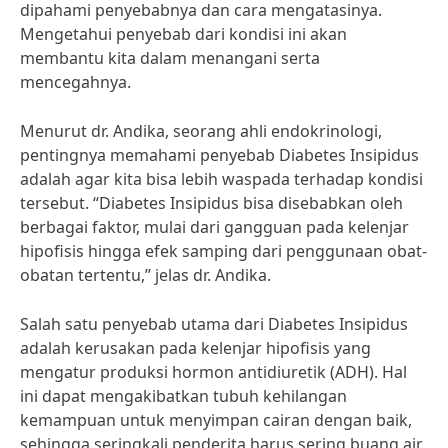
dipahami penyebabnya dan cara mengatasinya.
Mengetahui penyebab dari kondisi ini akan
membantu kita dalam menangani serta
mencegahnya.
Menurut dr. Andika, seorang ahli endokrinologi,
pentingnya memahami penyebab Diabetes Insipidus
adalah agar kita bisa lebih waspada terhadap kondisi
tersebut. “Diabetes Insipidus bisa disebabkan oleh
berbagai faktor, mulai dari gangguan pada kelenjar
hipofisis hingga efek samping dari penggunaan obat-
obatan tertentu,” jelas dr. Andika.
Salah satu penyebab utama dari Diabetes Insipidus
adalah kerusakan pada kelenjar hipofisis yang
mengatur produksi hormon antidiuretik (ADH). Hal
ini dapat mengakibatkan tubuh kehilangan
kemampuan untuk menyimpan cairan dengan baik,
sehingga seringkali penderita harus sering buang air