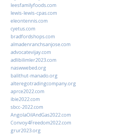
leesfamilyfoods.com
lewis-lewis-cpas.com
eleontennis.com
cyetus.com
bradfordshops.com
almadenranchsanjose.com
advocatevijay.com
adlibilimler2023.com
naswwebed.org
balithut-manado.org
alteregotradingcompany.org
aprce2022.com
ibie2022.com
sbcc-2022.com
AngolaOilAndGas2022.com
Convoy4Freedom2022.com
grur2023.org