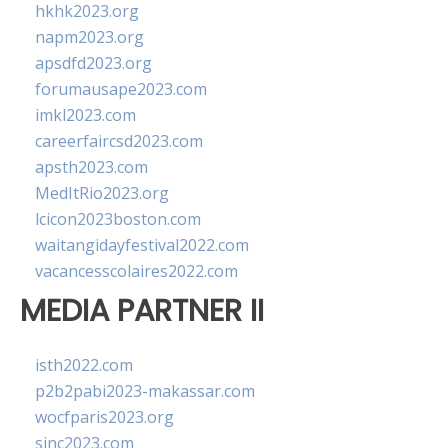
hkhk2023.org
napm2023.org
apsdfd2023.org
forumausape2023.com
imkl2023.com
careerfaircsd2023.com
apsth2023.com
MedItRio2023.org
lcicon2023boston.com
waitangidayfestival2022.com
vacancesscolaires2022.com
MEDIA PARTNER II
isth2022.com
p2b2pabi2023-makassar.com
wocfparis2023.org
sinc2023.com