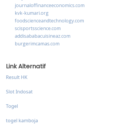
journaloffinanceeconomics.com
kvk-kumari.org
foodscienceandtechnology.com
scisportsscience.com
addisababacuisineaz.com
burgerimcamas.com
Link Alternatif
Result HK
Slot Indosat
Togel
togel kamboja