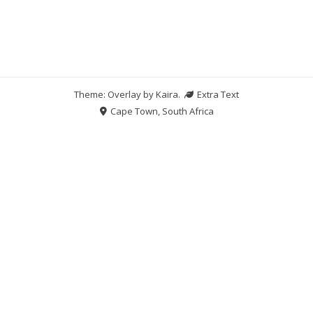
Theme: Overlay by
Kaira
.
Extra Text
Cape Town, South Africa