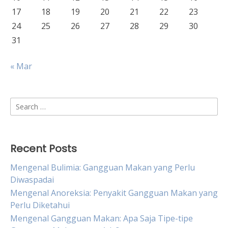
17
18
19
20
21
22
23
24
25
26
27
28
29
30
31
« Mar
Search
for:
Recent Posts
Mengenal Bulimia: Gangguan Makan yang Perlu
Diwaspadai
Mengenal Anoreksia: Penyakit Gangguan Makan yang
Perlu Diketahui
Mengenal Gangguan Makan: Apa Saja Tipe-tipe