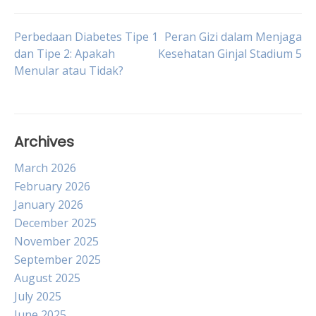
Post
Perbedaan Diabetes Tipe 1
Peran Gizi dalam Menjaga
dan Tipe 2: Apakah
Kesehatan Ginjal Stadium 5
Menular atau Tidak?
navigation
Archives
March 2026
February 2026
January 2026
December 2025
November 2025
September 2025
August 2025
July 2025
June 2025