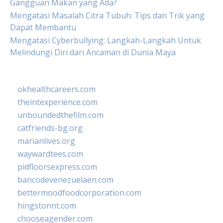
Gangguan Makan yang Ada?
Mengatasi Masalah Citra Tubuh: Tips dan Trik yang
Dapat Membantu
Mengatasi Cyberbullying: Langkah-Langkah Untuk
Melindungi Diri dari Ancaman di Dunia Maya
okhealthcareers.com
theintexperience.com
unboundedthefilm.com
catfriends-bg.org
marianlives.org
waywardtees.com
pidfloorsexpress.com
bancodevenezuelaen.com
bettermoodfoodcorporation.com
hingstonnt.com
chooseagender.com